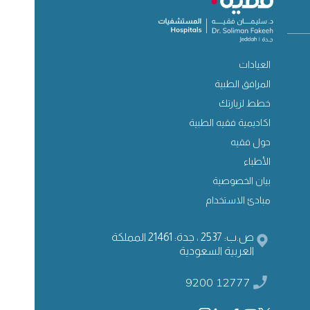
العيادات
المرافق الطبية
خطط لزيارتك
اكاديمية فقيه الطبية
حول فقيه
الأطباء
بيان الخصوصية
مبادئ الاستخدام
ص.ب: 2537 ، جدة: 21461 المملكة
العربية السعودية
9200 12777