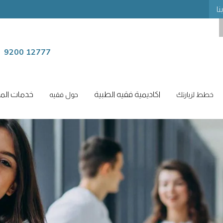
نا
9200 12777
اكاديمية فقيه الطبية
خدمات المر
خطط لزيارتك
حول فقيه