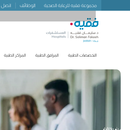
مجموعة فقيه للرعاية الصحية
الوظائف
اتصل ب
التخصصات الطبية
المرافق الطبية
المراكز الطبية
شركاؤنا