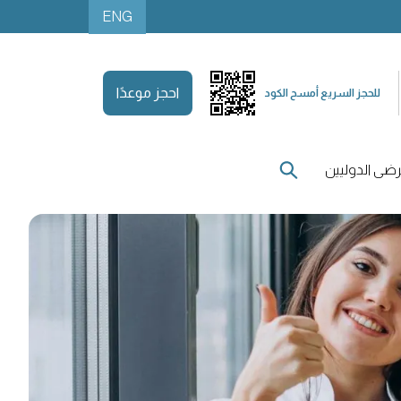
ENG
احجز موعدًا
للحجز السريع أمسح الكود
ضى الدوليين