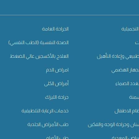
التجميلية
الجراحة العامة
ت
الصحة النفسية (الطب النفسي)
طبيعي وإعادة التأهيل
العلاج بالأكسجين عالي الضغط
جهاز الهضمي
امراض الدم
غدد الصماء
أمراض الكلى
سمنة
جراحة الليزك
ام الاطفال
خدمات الرعاية التلطيفية
ان وجراحة الوجه والفكين
طب الأمراض الجلدية
راض المعدية
طب الأورام