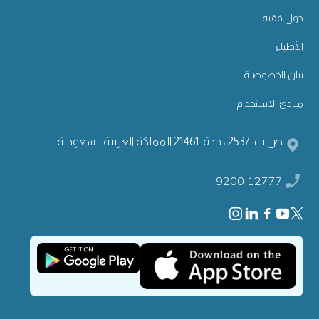
حول فقيه
الأطباء
بيان الخصوصية
مبادئ الاستخدام
ص.ب: 2537 ، جدة: 21461 المملكة العربية السعودية
9200 12777