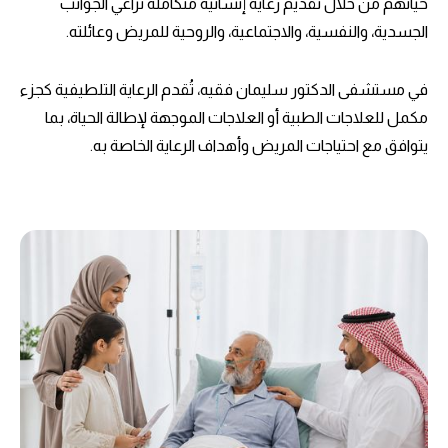
حياتهم من خلال تقديم رعاية إنسانية متكاملة تراعي الجوانب
الجسدية، والنفسية، والاجتماعية، والروحية للمريض وعائلته.
في مستشفى الدكتور سليمان فقيه، تُقدم الرعاية التلطيفية كجزء
مكمل للعلاجات الطبية أو العلاجات الموجهة لإطالة الحياة، بما
يتوافق مع احتياجات المريض وأهداف الرعاية الخاصة به.