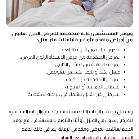
ويوفر المستشفى رعاية متخصصة للمرضى الذين يعانون
من أمراض متقدمة أو غير قابلة للشفاء، مثل:
قصور القلب من الدرجة الرابعة.
المراحل المتقدمة من مرض الانسداد الرئوي المزمن.
المرحلة النهائية من الفشل الكلوي.
فشل الكبد أو تليف الكبد غير التعويضي.
المراحل المتقدمة من الخرف.
الجلطات الدماغية أو الغيبوبة.
السرطان غير القابل للشفاء في مراحله المتقدمة.
وتشمل خدمات الرعاية التلطيفية تقديم الدعم والرعاية المستمرة
للمرضى سواء في المنزل أو أثناء التنويم بالمستشفى، مع توفير
الدعم لعائلات المرضى ومقدمي الرعاية، بما في ذلك الدعم
النفسي وخدمات المواساة بعد الوفاة.