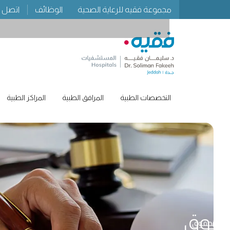
مجموعة فقيه للرعاية الصحية
الوظائف
اتصل ب
التخصصات الطبية
المرافق الطبية
المراكز الطبية
حقوق
الحقوق