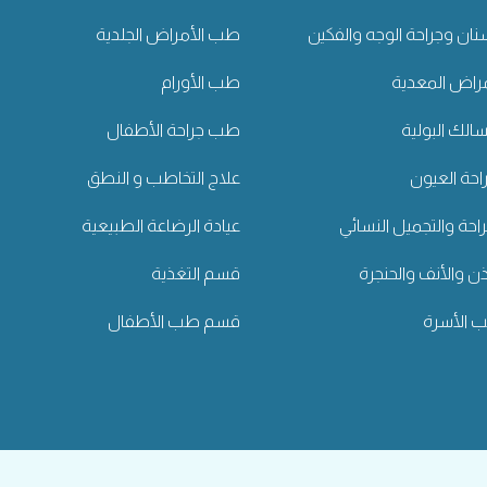
ان وجراحة الوجه والفكين
طب الأمراض الجلدية
راض المعدية
طب الأورام
لك البولية
طب جراحة الأطفال
حة العيون
علاج التخاطب و النطق
راحة والتجميل النسائي
عيادة الرضاعة الطبيعية
ن والأنف والحنجرة
قسم التغذية
الأسرة
قسم طب الأطفال