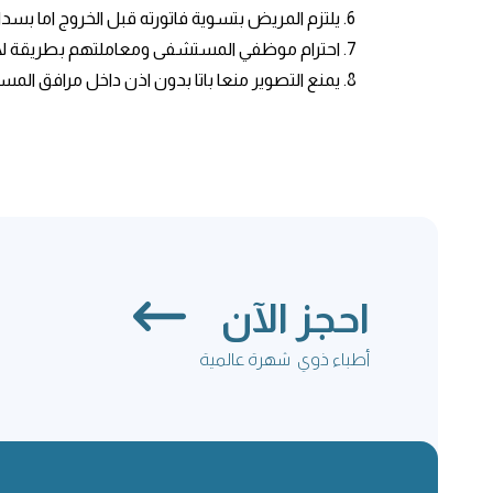
يلتزم المريض بتسوية فاتورته قبل الخروج اما بسد
احترام موظفي المستشفى ومعاملتهم بطريقة لا
يمنع التصوير منعا باتا بدون اذن داخل مرافق ال
احجز الآن
أطباء ذوي شهرة عالمية