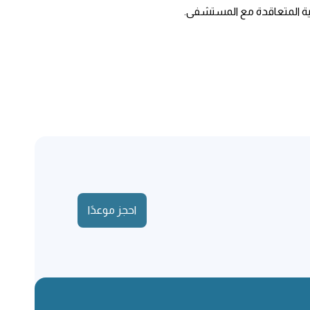
نية المتعاقدة مع المستشفى.
احجز موعدًا