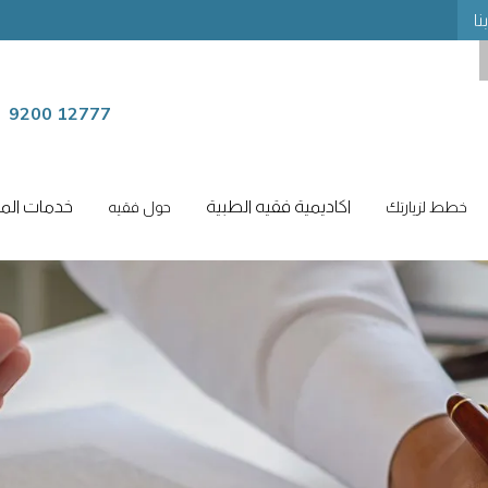
نا
9200 12777
اكاديمية فقيه الطبية
خدمات المر
خطط لزيارتك
حول فقيه