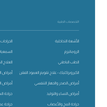
التخصصات الطبية
الأشعة التداخلية
الجراحات 
الروماتيزم
السمعيا
الطب الباطني
العلاج ال
الكيروبراكتيك - علاج تقويم العمود الفقري
أمراض ال
أمراض الصدر والجهاز التنفسي
أمراض ال
أمراض النساء والتوليد
جراحة ال
جراحة المخ والأعصاب
جراحة عظ