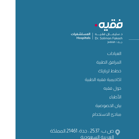
العيادات
المرافق الطبية
خطط لزيارتك
اكاديمية فقيه الطبية
حول فقيه
الأطباء
بيان الخصوصية
مبادئ الاستخدام
ص.ب: 2537 ، جدة: 21461 المملكة
العربية السعودية