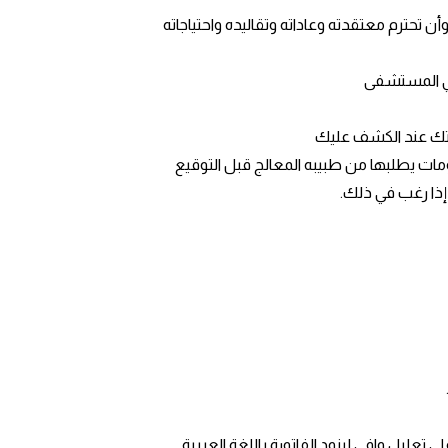
 تحترم معتقدته وعاداته وتقاليده واحتياجاته
في المستشفى
مايتك عند الكشف عليك
ومات يطلبها من طبيبه المعالج قبل التوقيع
إذا رغب في ذلك.
عليل وافي لبنود الفاتورة باللغة العربية.