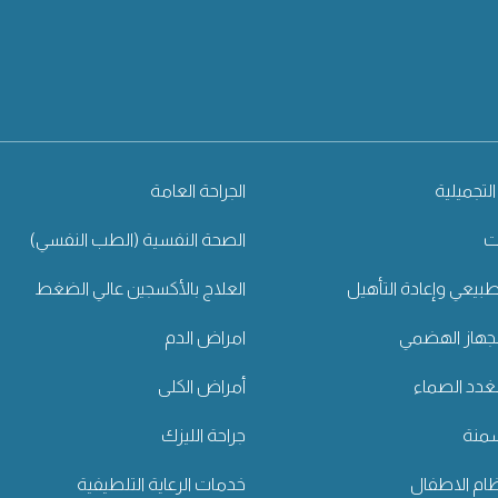
التجميلية
الجراحة العامة
ت
الصحة النفسية (الطب النفسي)
طبيعي وإعادة التأهيل
العلاج بالأكسجين عالي الضغط
جهاز الهضمي
امراض الدم
غدد الصماء
أمراض الكلى
سمنة
جراحة الليزك
ام الاطفال
خدمات الرعاية التلطيفية