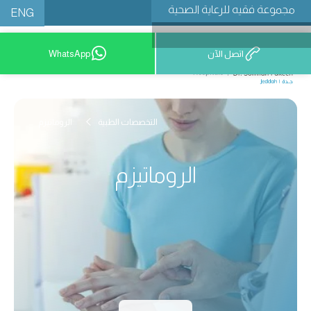
مجموعة فقيه للرعاية الصحية
ENG
اتصل الآن
WhatsApp
9200 12777
التخصصات الطبية
الروماتيزم
الروماتيزم