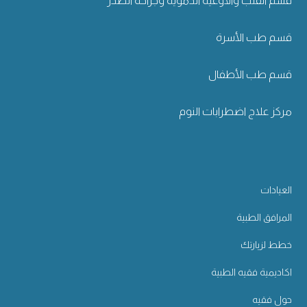
قسم القلب والأوعية الدموية وجراحة الصدر
قسم طب الأسرة
قسم طب الأطفال
مركز علاج اضطرابات النوم
العيادات
المرافق الطبية
خطط لزيارتك
اكاديمية فقيه الطبية
حول فقيه