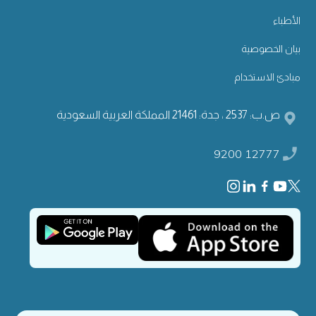
الأطباء
بيان الخصوصية
مبادئ الاستخدام
ص.ب: 2537 ، جدة: 21461 المملكة العربية السعودية
9200 12777