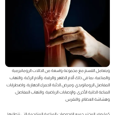
ويتعامل القسم مع مجموعة واسعة من الحالات الروماتيزمية
والمناعية، بما في ذلك آلام الظهر والرقبة، وآلام الركبة، والتهاب
المفاصل الروماتويدي، ومرض الذئبة الحمراء الجهازية، واضطرابات
المناعة الذاتية الأخرى، والإصابات الرياضية، والتهاب المفاصل،
وهشاشة العظام، والنقرس.
كما يوفر المختبر جميع الفحوصات المناعية المتقدمة التي تتطلبها