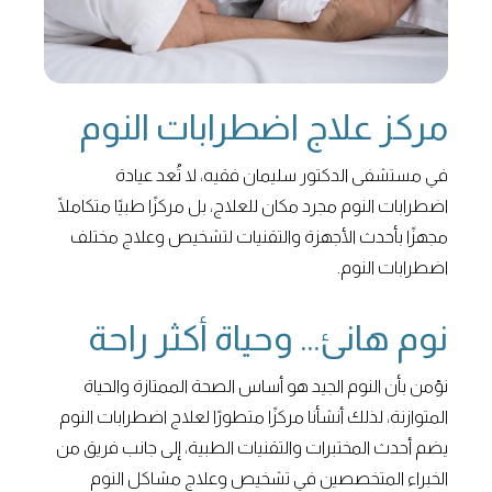
مركز علاج اضطرابات النوم
في مستشفى الدكتور سليمان فقيه، لا تُعد عيادة
اضطرابات النوم مجرد مكان للعلاج، بل مركزًا طبيًا متكاملًا
مجهزًا بأحدث الأجهزة والتقنيات لتشخيص وعلاج مختلف
اضطرابات النوم.
نوم هانئ... وحياة أكثر راحة
نؤمن بأن النوم الجيد هو أساس الصحة الممتازة والحياة
المتوازنة، لذلك أنشأنا مركزًا متطورًا لعلاج اضطرابات النوم
يضم أحدث المختبرات والتقنيات الطبية، إلى جانب فريق من
الخبراء المتخصصين في تشخيص وعلاج مشاكل النوم