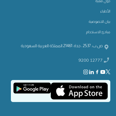
حول فقيه
الأطباء
بيان الخصوصية
مبادئ الاستخدام
ص.ب: 2537 ، جدة: 21461 المملكة العربية السعودية
9200 12777