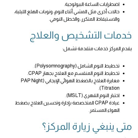
اضطرابات الساعة البيولوجية.
حالات أخرى مثل المشي أثناء النوم، ونوبات الهلع الليلية،
والاستيقاظ المتكرر، والخطل النومي.
خدمات التشخيص والعلاج
يقدم المركز خدمات متقدمة تشمل:
تخطيط النوم الشامل (Polysomnography).
تخطيط النوم المنقسم مع العلاج بجهاز CPAP.
معايرة العلاج بالضغط الهوائي الإيجابي (PAP Night
Titration).
اختبار النوم القهري (MSLT).
عيادة CPAP المتخصصة بإدارة وتحسين العلاج بضغط
الهواء المستمر.
متى ينبغي زيارة المركز؟