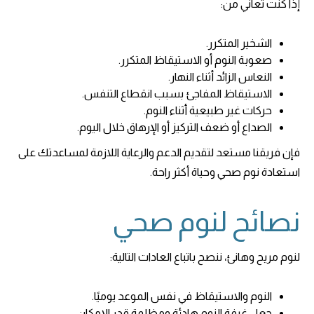
إذا كنت تعاني من:
الشخير المتكرر.
صعوبة النوم أو الاستيقاظ المتكرر.
النعاس الزائد أثناء النهار.
الاستيقاظ المفاجئ بسبب انقطاع التنفس.
حركات غير طبيعية أثناء النوم.
الصداع أو ضعف التركيز أو الإرهاق خلال اليوم.
فإن فريقنا مستعد لتقديم الدعم والرعاية اللازمة لمساعدتك على
استعادة نوم صحي وحياة أكثر راحة.
نصائح لنوم صحي
لنوم مريح وهانئ، ننصح باتباع العادات التالية:
النوم والاستيقاظ في نفس الموعد يوميًا.
جعل غرفة النوم هادئة ومظلمة قدر الإمكان.