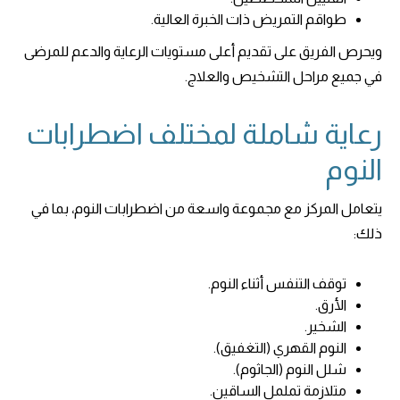
طواقم التمريض ذات الخبرة العالية.
ويحرص الفريق على تقديم أعلى مستويات الرعاية والدعم للمرضى
في جميع مراحل التشخيص والعلاج.
رعاية شاملة لمختلف اضطرابات
النوم
يتعامل المركز مع مجموعة واسعة من اضطرابات النوم، بما في
ذلك:
توقف التنفس أثناء النوم.
الأرق.
الشخير.
النوم القهري (التغفيق).
شلل النوم (الجاثوم).
متلازمة تململ الساقين.