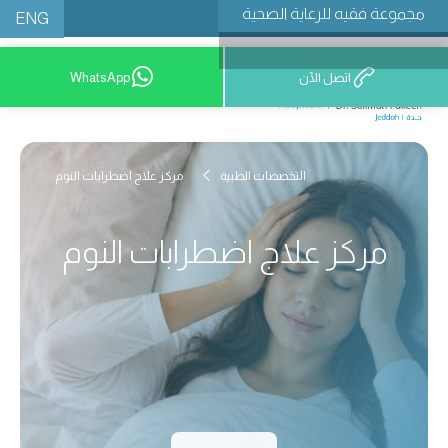
مجموعة فقيه للرعاية الصحية
ENG
اتصل الآن
WhatsApp
9200 12777
التخصصات الطبية
مركز علاج اضطرابات النوم
مركز علاج اضطرابات النوم