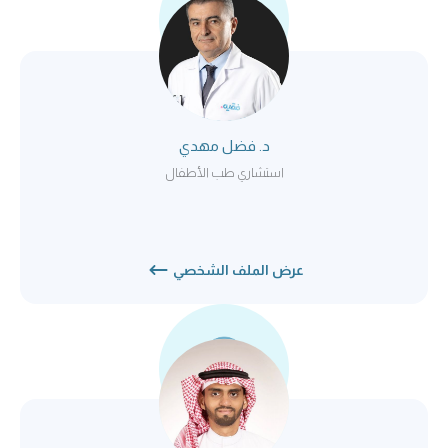
د. فضل مهدي
استشاري طب الأطفال
عرض الملف الشخصي