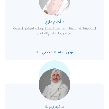
د. أحلام مازي
استاذ مشارك - استشاري في طب الاطفال وطب الامراض الصدرية
وامراض طب النوم للأطفال
عرض الملف الشخصي
د. فرح رجولة