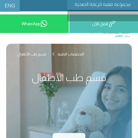
مجموعة فقيه للرعاية الصحية
ENG
اتصل الآن
WhatsApp
9200 12777
التخصصات الطبية
قسم طب الأطفال
قسم طب الأطفال