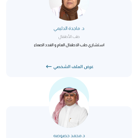
د. ماجدة الدليمي
طب الأطفال
استشاري طب الاطفال العام و الغدد الصماء
عرض الملف الشخصي
د.محمد حصوصه