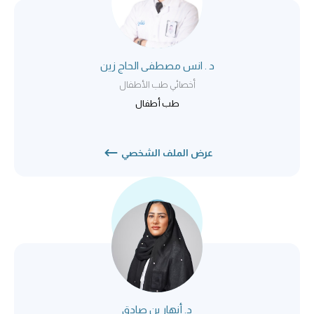
د . انس مصطفى الحاج زين
أخصائي طب الأطفال
طب أطفال
عرض الملف الشخصي
د. أنهار بن صادق