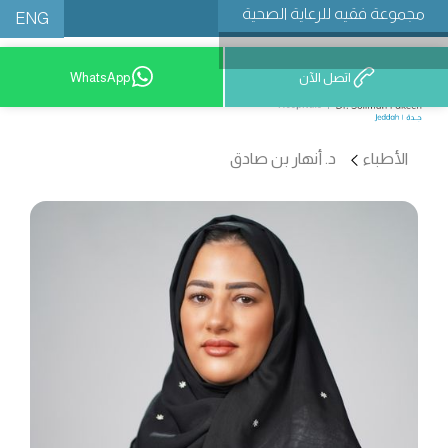
مجموعة فقيه للرعاية الصحية
ENG
اتصل الآن
WhatsApp
9200 12777
الأطباء
د. أنهار بن صادق