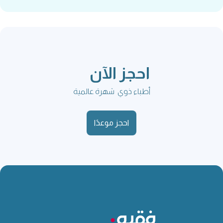
احجز الآن
أطباء ذوي شهرة عالمية
احجز موعدًا