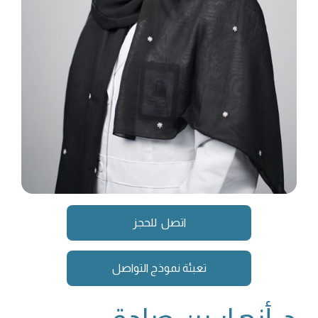
اتصل للحجز
تعبئة نموذج التواصل