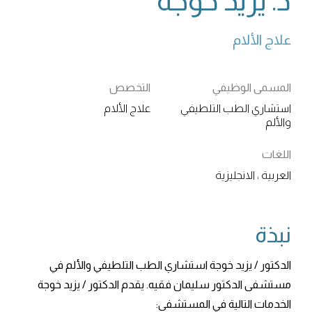
د. يزيد خوجه
علاج الألام
المسمى الوظيفي
التخصص
استشاري الطب التلطيفي
علاج الألام
والألم
اللغات
العربية ، الانجليزية
نبذة
الدكتور / يزيد خوجة استشاري الطب التلطيفي والألم في
مستشفى الدكتور سليمان فقيه. يقدم الدكتور / يزيد خوجة
الخدمات التالية في المستشفى: