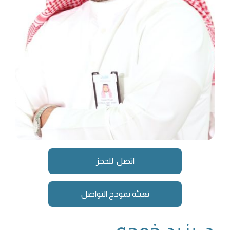
اتصل للحجز
تعبئة نموذج التواصل