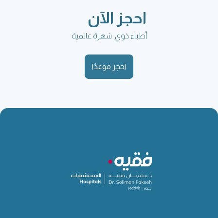
احجز الآن
أطباء ذوي شهرة عالمية
احجز موعدًا