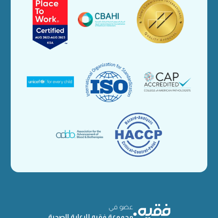
عضو في
مجموعة فقيه للرعاية الصحية