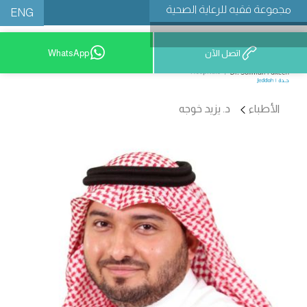
مجموعة فقيه للرعاية الصحية
ENG
اتصل الآن
WhatsApp
9200 12777
الأطباء
د. يزيد خوجه