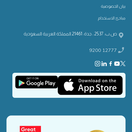
بيان الخصوصية
مبادئ الاستخدام
ص.ب: 2537 ، جدة: 21461 المملكة العربية السعودية
9200 12777