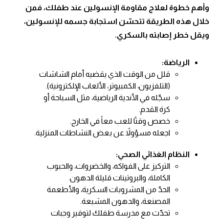
وأهم خطوة لعلاج مقاومة الإنسولين عند طفلك، فمن
خلال هذه الطريقة تتحسّن استجابة جسمه للإنسولين،
ويقل خطر إصابته بالسكري.
الرياضة:
قلل من الوقت الذي يقضيه أمام الشاشات
(التلفزيون، الكمبيوتر، الألعاب الإلكترونية).
سجّله في الأندية الرياضية، مثل السباحة أو
كرة القدم.
خصص وقتًا للعب معاً في الخارج.
اجعله مسؤولاً عن بعض النشاطات المنزلية.
النظام الغذائي الصحي:
التركيز على الفواكه، والخضروات، والحبوب
الكاملة، والبروتينات قليلة الدهون.
الحدّ من المشروبات السكرية، والأطعمة
المصنعة، والدهون المشبعة.
تحدّث مع مدرسة طفلك لتوفير وجبات