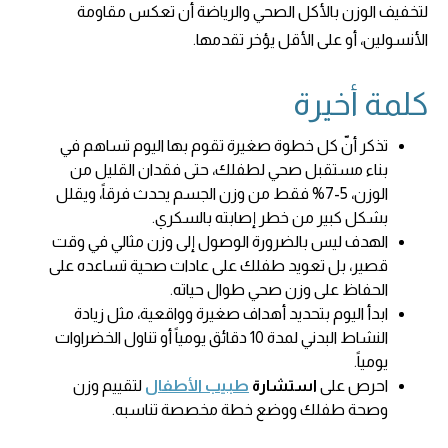
لتخفيف الوزن بالأكل الصحي والرياضة أن تعكس مقاومة
الأنسولين، أو على الأقل يؤخر تقدمها.
كلمة أخيرة
تذكر أنّ كل خطوة صغيرة تقوم بها اليوم تساهم في
بناء مستقبل صحي لطفلك، حتى فقدان القليل من
الوزن، 5-7% فقط من وزن الجسم يحدث فرقاً، ويقلل
بشكل كبير من خطر إصابته بالسكري.
الهدف ليس بالضرورة الوصول إلى وزن مثالي في وقت
قصير، بل تعويد طفلك على عادات صحية تساعده على
الحفاظ على وزن صحي طوال حياته.
ابدأ اليوم بتحديد أهداف صغيرة وواقعية، مثل زيادة
النشاط البدني لمدة 10 دقائق يومياً أو تناول الخضراوات
يومياً.
احرص على
استشارة
طبيب الأطفال
لتقييم وزن
وصحة طفلك ووضع خطة مخصصة تناسبه.