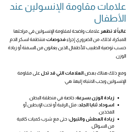
علامات مقاومة الإنسولين عند
الأطفال
غالباً لا تظهر
علامات واضحة لمقاومة الإنسولين في مراحلها
المبكرة، لذلك، من الضروري إجراء
فحوصات
منتظمة لسكر الدم
حسب توصية الطبيب للأطفال الذين يعانون من السمنة أو زيادة
الوزن.
ومع ذلك هناك بعض
العلامات التي قد تدل
على مقاومة
الإنسولين ويجب الانتباه إليها، هي:
زيادة الوزن بسرعة:
خاصة في منطقة البطن.
اسوداد ثنايا الجلد:
مثل الرقبة أو تحت الإبطين أو
الفخذين.
زيادة العطش والتبول:
حتى مع شرب كميات كافية
من السوائل.