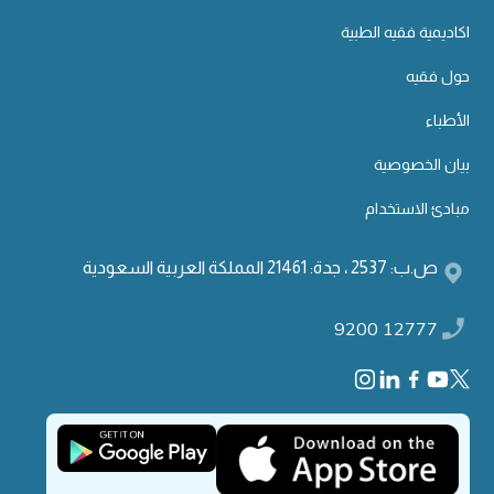
اكاديمية فقيه الطبية
حول فقيه
الأطباء
بيان الخصوصية
مبادئ الاستخدام
ص.ب: 2537 ، جدة: 21461 المملكة العربية السعودية
9200 12777