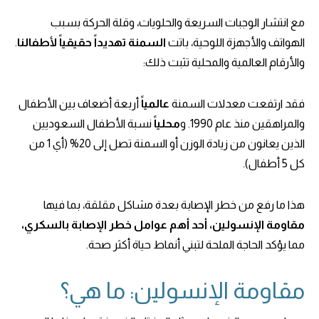
مع انتشار الوجبات السريعة والحلويات، وقلة الحركة بسبب
الهواتف والأجهزة اللوحية، باتت
السمنة تهديداً حقيقياً لأطفالنا
.
والأرقام العالمية والمحلية تثبت ذلك:
فقد ارتفعت معدلات السمنة
عالمياً
أربعة أضعاف بين الأطفال
والمراهقين منذ عام 1990. و
محلياً
نسبة الأطفال السعوديين
الذين يعانون من زيادة الوزن أو السمنة تصل إلى 20% (أي 1 من
كل 5 أطفال).
هذا ما رفع من خطر الإصابة بعدة مشاكل مقلقة، بما فيها
مقاومة الإنسولين، أحد أهم عوامل خطر الإصابة بالسكري،
مما يؤكد الحاجة الملحة لتبني أنماط حياة أكثر صحة.
مقاومة الإنسولين: ما هي؟