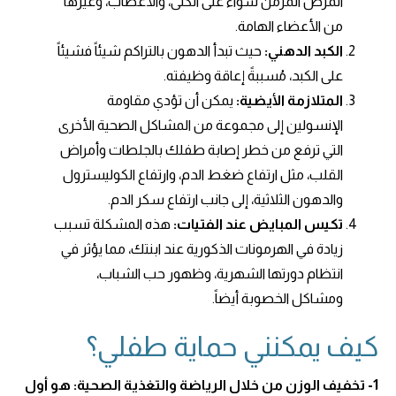
المرض المزمن سواء على الكلى، والأعصاب، وغيرها
من الأعضاء الهامة.
الكبد الدهني:
حيث تبدأ الدهون بالتراكم شيئاً فشيئاً
على الكبد، مُسببةً إعاقة وظيفته.
المتلازمة الأيضية:
يمكن أن تؤدي مقاومة
الإنسولين إلى مجموعة من المشاكل الصحية الأخرى
التي ترفع من خطر إصابة طفلك بالجلطات وأمراض
القلب، مثل ارتفاع ضغط الدم، وارتفاع الكوليسترول
والدهون الثلاثية، إلى جانب ارتفاع سكر الدم.
تكيس المبايض عند الفتيات:
هذه المشكلة تسبب
زيادة في الهرمونات الذكورية عند ابنتك، مما يؤثر في
انتظام دورتها الشهرية، وظهور حب الشباب،
ومشاكل الخصوبة أيضاً.
كيف يمكنني حماية طفلي؟
1- تخفيف الوزن من خلال الرياضة والتغذية الصحية: هو أول