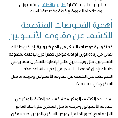
احرص على
استشارة
طبيب الأطفال
لتقييم وزن
وصحة طفلك ووضع خطة مخصصة تناسبه.
أهمية الفحوصات المنتظمة
للكشف عن مقاومة الأنسولين
قد تكون فحوصات السكر في الدم ضرورية:
إذا كان طفلك
يعاني من زيادة الوزن أو لديه عوامل خطر أخرى للإصابة بمقاومة
الأنسولين، مثل وجود تاريخ عائلي للإصابة بالسكري، فقد يوصي
طبيبك بإجراء فحوصات للسكر في الدم، ستساعد هذه
الفحوصات على الكشف عن مقاومة الأنسولين ومرحلة ما قبل
السكري في وقت مبكر.
لماذا يعد الكشف المبكر مهمًا؟
يساعد الكشف المبكر عن
مقاومة الأنسولين ومرحلة ما قبل السكري على اتخاذ التدابير
اللازمة لمنع تطور الحالة إلى مرض السكري المزمن. حيث يمكن