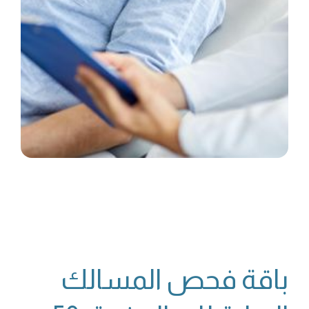
باقة فحص المسالك