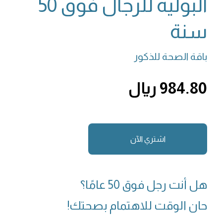
البولية للرجال فوق 50
سنة
باقة الصحة للذكور
984.80 ريال
اشتري الآن
هل أنت رجل فوق 50 عامًا؟
حان الوقت للاهتمام بصحتك!