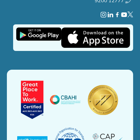
9200 12777