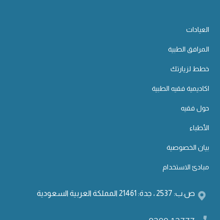
العيادات
المرافق الطبية
خطط لزيارتك
اكاديمية فقيه الطبية
حول فقيه
الأطباء
بيان الخصوصية
مبادئ الاستخدام
ص.ب: 2537 ، جدة: 21461 المملكة العربية السعودية