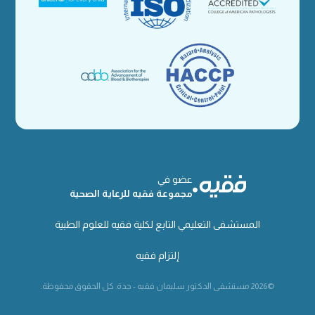
عضو في
مجموعة فقيه للرعاية الصحية
المستشفى التعليمي التابع لكلية فقيه للعلوم الطبية
إلتزام فقيه
©2026 مستشفى الدكتور سليمان فقيه - جدة. كل الحقوق محفوظة.