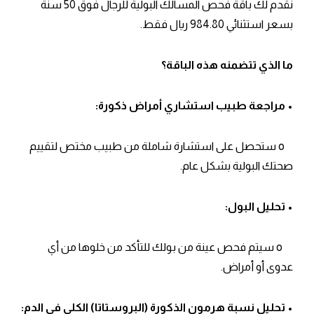
نقدم لك باقة فحص المسالك البولية للرجال فوق 50 سنة
بسعر استثنائي 984.80 ريال فقط.
ما الذي تتضمنه هذه الباقة؟
• مراجعة طبيب استشاري أمراض ذكورة:
o ستحصل على استشارة شاملة من طبيب مختص لتقييم
صحتك البولية بشكل عام.
• تحليل البول:
o سيتم فحص عينة من بولك للتأكد من خلوها من أي
عدوى أو أمراض.
• تحليل نسبة هرمون الذكورة (البروستاتا) الكلي في الدم: