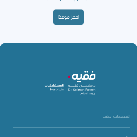
احجز موعدًا
التخصصات الطبية