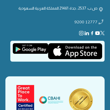
ص.ب: 2537 ، جدة: 21461 المملكة العربية السعودية
9200 12777