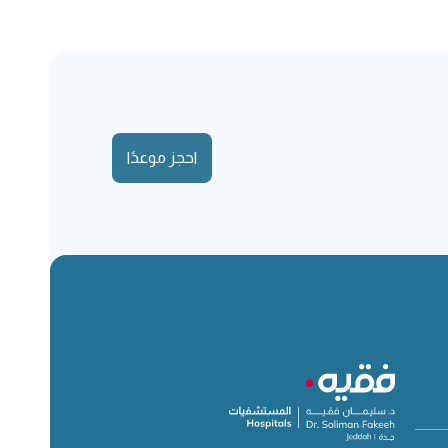
احجز موعدًا