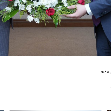
 فقيه