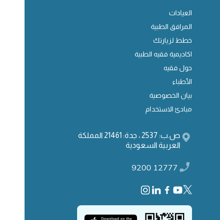
العيادات
المرافق الطبية
خطط لزيارتك
اكاديمية فقيه الطبية
حول فقيه
الأطباء
بيان الخصوصية
مبادئ الاستخدام
ص.ب: 2537 ، جدة: 21461 المملكة
العربية السعودية
9200 12777