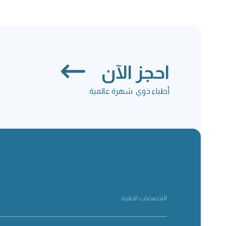
احجز الآن
أطباء ذوي شهرة عالمية
التخصصات الطبية