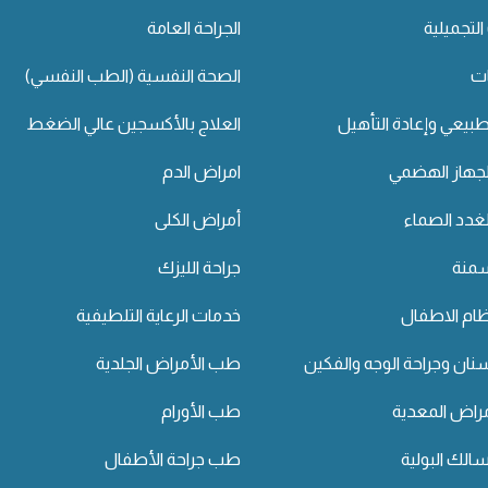
التجميلية
الجراحة العامة
ت
الصحة النفسية (الطب النفسي)
لطبيعي وإعادة التأهيل
العلاج بالأكسجين عالي الضغط
لجهاز الهضمي
امراض الدم
غدد الصماء
أمراض الكلى
سمنة
جراحة الليزك
ام الاطفال
خدمات الرعاية التلطيفية
ان وجراحة الوجه والفكين
طب الأمراض الجلدية
راض المعدية
طب الأورام
لك البولية
طب جراحة الأطفال