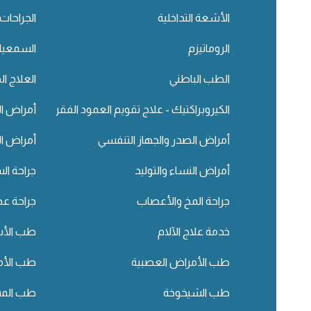
الأشعة التداخلية
الجراحات 
الروماتيزم
السمعيا
الطب الباطني
العلاج ا
الكيروبراكتيك - علاج تقويم العمود الفقري
أمراض ا
أمراض الصدر والجهاز التنفسي
أمراض ال
أمراض النساء والتوليد
جراحة ال
جراحة المخ والأعصاب
جراحة عظ
خدمة علاج الآلام
طب الأسن
طب الأمراض العصبية
طب الأم
طب الشيخوخة
طب المسا