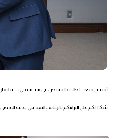
أسبوع سعيد لطاقم التمريض في مستشفى د. سليمان
شكرًا لكم على التزامكم بالرعاية والتميز في خدمة المرضى.