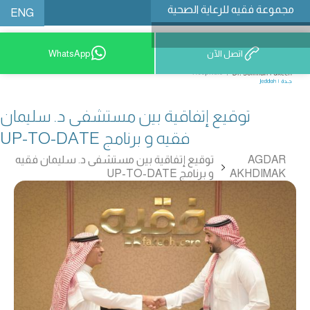
مجموعة فقيه للرعاية الصحية
ENG
اتصل الآن
WhatsApp
9200 12777
توقيع إتفاقية بين مستشفى د. سليمان
فقيه و برنامج UP-TO-DATE
AGDAR
توقيع إتفاقية بين مستشفى د. سليمان فقيه
AKHDIMAK
و برنامج UP-TO-DATE