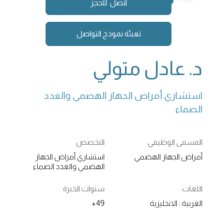
اتصل للحجز
تعبئة نموذج التواصل
د. عادل متولي
 استشاري أمراض الجهاز الهضمي والغدد 
الصماء
المسمى الوظيفي
التخصص
أمراض الجهاز الهضمي
استشاري أمراض الجهاز
الهضمي والغدد الصماء
اللغات
سنوات الخبرة
العربية ، الانجليزية
49+