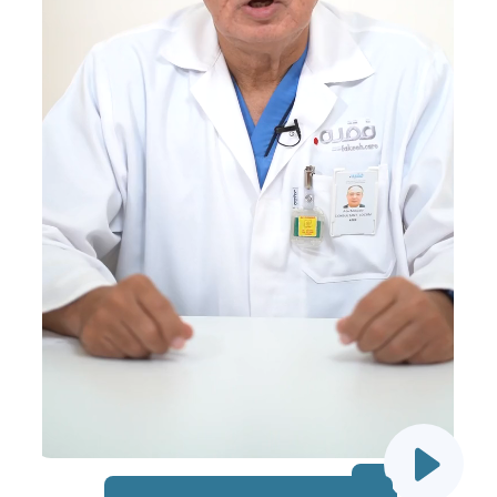
EN
AR