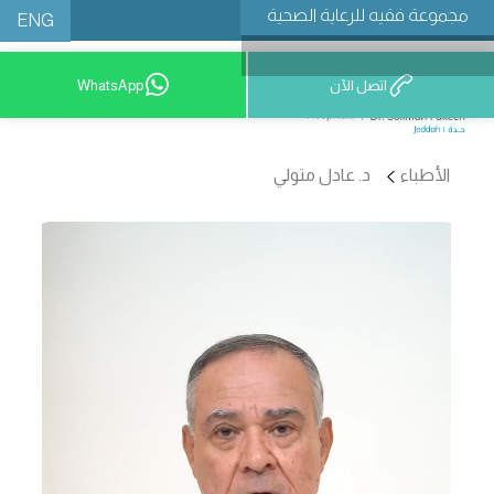
مجموعة فقيه للرعاية الصحية
ENG
اتصل الآن
WhatsApp
9200 12777
الأطباء
د. عادل متولي