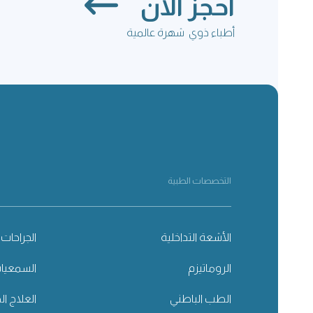
احجز الآن
أطباء ذوي شهرة عالمية
التخصصات الطبية
الأشعة التداخلية
الجراحات 
الروماتيزم
السمعيا
الطب الباطني
العلاج ال