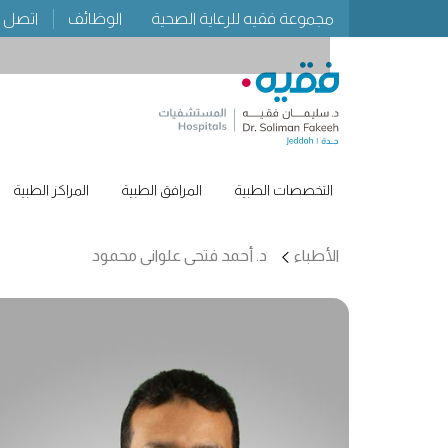
مجموعة فقيه للرعاية الصحية
الوظائف
اتصل ب
التخصصات الطبية
المرافق الطبية
المراكز الطبية
الأطباء
د. أحمد فتحى علوانى محمود