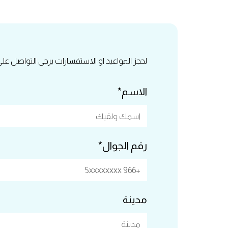
لحجز المواعيد او الاستفسارات يرجى التواصل عل
الاسم*
رقم الجوال*
مدينة