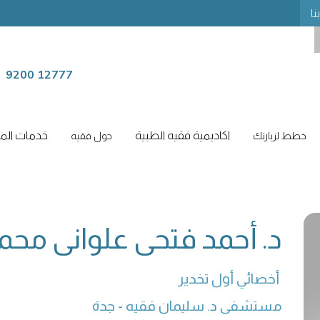
نا
9200 12777
اكاديمية فقيه الطبية
خدمات المر
خطط لزيارتك
حول فقيه
د. أحمد فتحى علوانى محم
أخصائي أول تخدير 
مستشفى د. سليمان فقيه - جدة