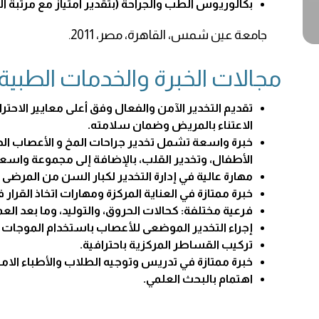
بكالوريوس الطب والجراحة (بتقدير امتياز مع مرتبة 
جامعة عين شمس، القاهرة، مصر، 2011.
مجالات الخبرة والخدمات الطبية
تقديم التخدير الآمن والفعال وفق أعلى معايير الاحتر
الاعتناء بالمريض وضمان سلامته.
خبرة واسعة تشمل تخدير جراحات المخ و الأعصاب الد
الأطفال، وتخدير القلب، بالإضافة إلى مجموعة واسعة
مهارة عالية في إدارة التخدير لكبار السن من المرضى 
خبرة ممتازة في العناية المركزة ومهارات اتخاذ القرا
فرعية مختلفة: كحالات الحروق، والتوليد، وما بعد العم
إجراء التخدير الموضعى للأعصاب باستخدام الموجات فو
تركيب القساطر المركزية باحترافية.
خبرة ممتازة في تدريس وتوجيه الطلاب والأطباء الامت
اهتمام بالبحث العلمي.