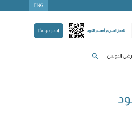
ENG
احجز موعدًا
للحجز السريع أمسح الكود
ضى الدوليين
ود