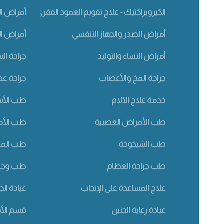
الكيروبراكتيك - علاج تقويم العمود الفقري
أمراض ال
أمراض الصدر والجهاز التنفسي
أمراض ال
أمراض النساء والتوليد
جراحة ال
جراحة المخ والأعصاب
جراحة عظ
خدمة علاج الآلام
طب الأسن
طب الأمراض العصبية
طب الأم
طب الشيخوخة
طب المسا
طب جراحة العظام
طب وجرا
علاج المساعدة على الإنجاب
عيادة الج
عيادة رعاية الجنين
قسم الأذ