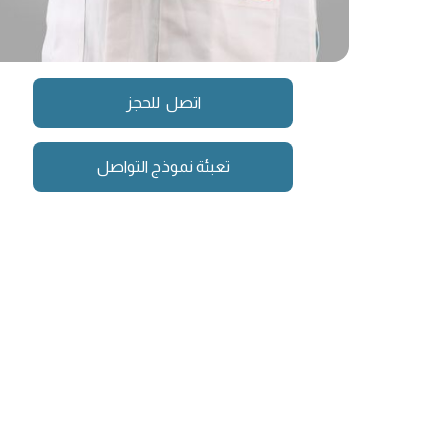
اتصل للحجز
تعبئة نموذج التواصل