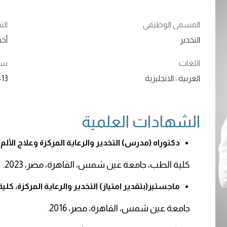
المسمى الوظيفي
ال
التخدير
أخص
اللغات
سنو
العربية ، الانجليزية
13+
الشهادات العلمية
دكتوراه (مدرس) التخدير والرعاية المركزة وعلاج الألم
كلية الطب، جامعة عين شمس، القاهرة، مصر، 2023.
ماجستير(بتقدير امتياز) التخدير والرعاية المركزة، كلي
جامعة عين شمس، القاهرة، مصر، 2016.