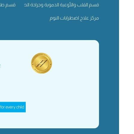
قسم القلب والأوعية الدموية وجراحة الصدر
قسم طب 
مركز علاج اضطرابات النوم