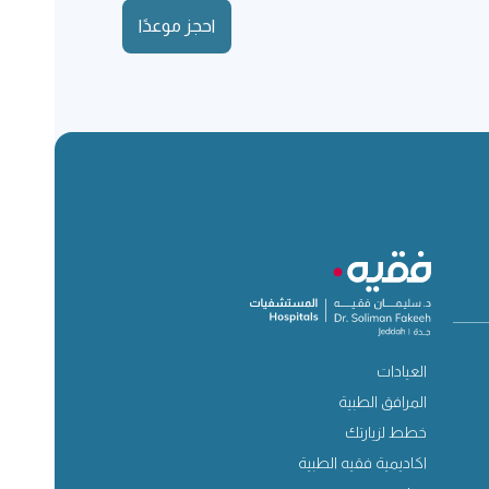
احجز موعدًا
العيادات
المرافق الطبية
خطط لزيارتك
اكاديمية فقيه الطبية