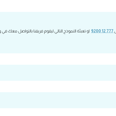
ى
777 12 9200
او تعبئة النموذج التالي ليقوم فريقنا بالتواصل معك في