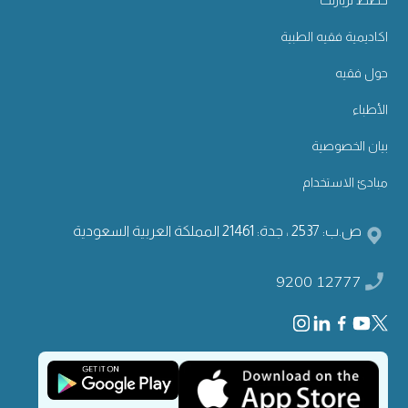
خطط لزيارتك
اكاديمية فقيه الطبية
حول فقيه
الأطباء
بيان الخصوصية
مبادئ الاستخدام
ص.ب: 2537 ، جدة: 21461 المملكة العربية السعودية
9200 12777