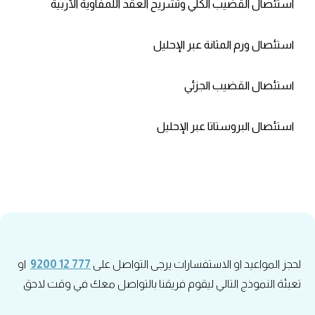
استئصال القضيب الكلي وتشريح العقد اللمفاوية الأربية
استئصال ورم المثانة عبر الإحليل
استئصال القضيب الجزئي
استئصال البروستاتا عبر الإحليل
لحجز المواعيد او الاستفسارات يرجى التواصل على
777 12 9200
او
تعبئة النموذج التالي ليقوم فريقنا بالتواصل معك في وقت لاحق