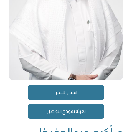
اتصل للحجز
تعبئة نموذج التواصل