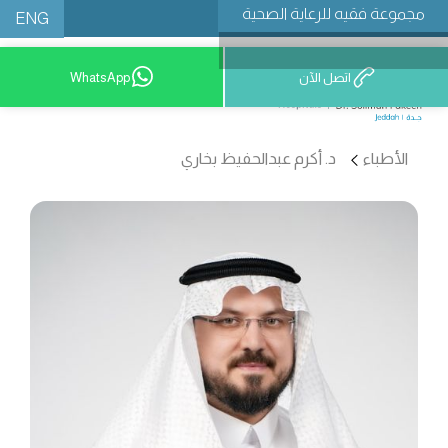
مجموعة فقيه للرعاية الصحية
ENG
اتصل الآن
WhatsApp
9200 12777
الأطباء
د. أكرم عبدالحفيظ بخاري