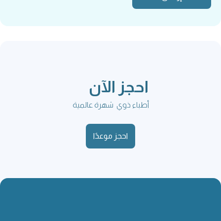
احجز الآن
أطباء ذوي شهرة عالمية
احجز موعدًا