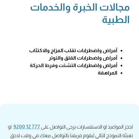
مجالات الخبرة والخدمات
الطبية
أمراض واضطرابات تقلب المزاج والاكتئاب
أمراض واضطرابات القلق والتوتر
أمراض واضطرابات التشتت وفرط الحركة
المراهقة
لحجز المواعيد او الاستفسارات يرجى التواصل على
777 12 9200
او
تعبئة النموذج التالي ليقوم فريقنا بالتواصل معك في وقت لاحق