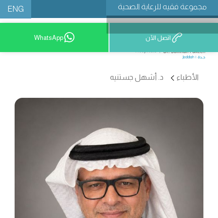
مجموعة فقيه للرعاية الصحية
ENG
اتصل الآن
WhatsApp
9200 12777
الأطباء
د. أشهل جستنيه