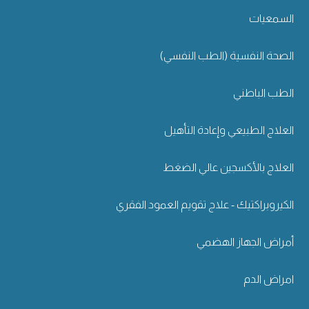
السمعيات
الصحة النفسية (الطب النفسي)
الطب الباطني
العلاج الطبيعي وإعادة التأهيل
العلاج بالأكسجين عالي الضغط
الكيروبراكتيك - علاج تقويم العمود الفقري
أمراض الجهاز الهضمي
امراض الدم