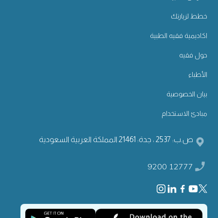
خطط لزيارتك
اكاديمية فقيه الطبية
حول فقيه
الأطباء
بيان الخصوصية
مبادئ الاستخدام
ص.ب: 2537 ، جدة: 21461 المملكة العربية السعودية
9200 12777