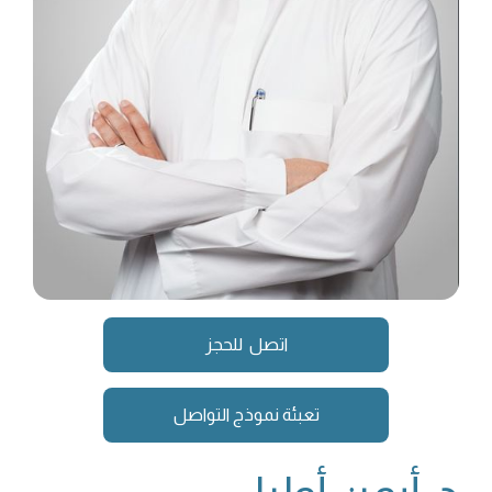
اتصل للحجز
تعبئة نموذج التواصل