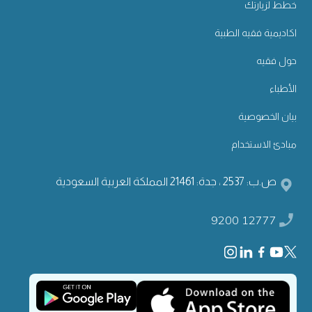
خطط لزيارتك
اكاديمية فقيه الطبية
حول فقيه
الأطباء
بيان الخصوصية
مبادئ الاستخدام
ص.ب: 2537 ، جدة: 21461 المملكة العربية السعودية
9200 12777