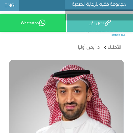
مجموعة فقيه للرعاية الصحية
ENG
اتصل الآن
WhatsApp
9200 12777
الأطباء
د. أيمن أوليا