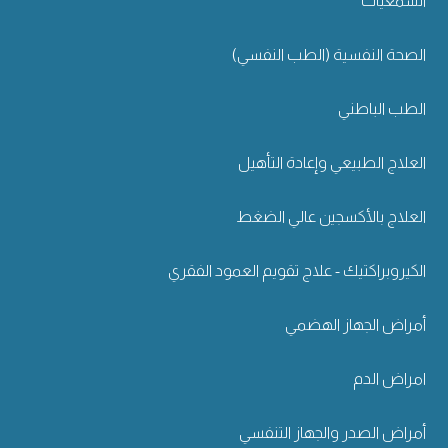
السمعيات
الصحة النفسية (الطب النفسي)
الطب الباطني
العلاج الطبيعي وإعادة التأهيل
العلاج بالأكسجين عالي الضغط
الكيروبراكتيك - علاج تقويم العمود الفقري
أمراض الجهاز الهضمي
امراض الدم
أمراض الصدر والجهاز التنفسي