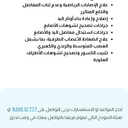
علاج الإصابات الرياضية وعدم ثبات المفاصل
والخلع المتكرر
إصلاح وإعادة بناء أوتار اليد
جراحات تصحيح تشوهات الأصابع
جراحات استبدال مفاصل اليد والأصابع
علاج انضغاط الأعصاب الطرفية، بما يشمل
العصب المتوسط والزندي والكعبري
تثبيت الكسور وتصحيح تشوهات الأطراف
العلوية
لحجز المواعيد او الاستفسارات يرجى التواصل على
777 12 9200
او
تعبئة النموذج التالي ليقوم فريقنا بالتواصل معك في وقت لاحق