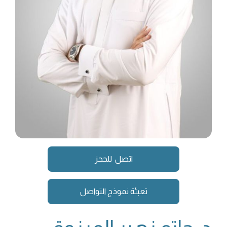
اتصل للحجز
تعبئة نموذج التواصل