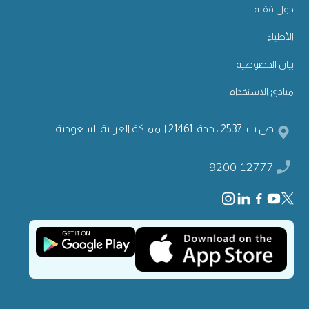
حول فقيه
الأطباء
بيان الخصوصية
مبادئ الاستخدام
ص.ب: 2537 ، جدة: 21461 المملكة العربية السعودية
9200 12777