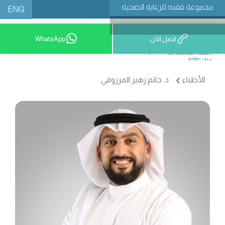
مجموعة فقيه للرعاية الصحية
ENG
اتصل الآن
WhatsApp
9200 12777
الأطباء
د. حاتم زهير المرزوقي