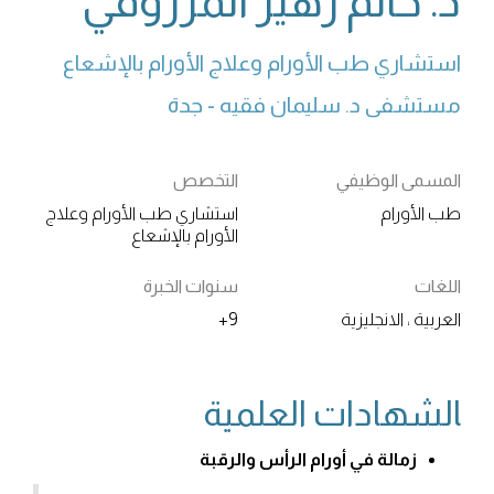
د. حاتم زهير المرزوقي
استشاري طب الأورام وعلاج الأورام بالإشعاع
مستشفى د. سليمان فقيه - جدة
المسمى الوظيفي
التخصص
طب الأورام
استشاري طب الأورام وعلاج
الأورام بالإشعاع
اللغات
سنوات الخبرة
العربية ، الانجليزية
9+
‍الشهادات العلمية
زمالة في أورام الرأس والرقبة