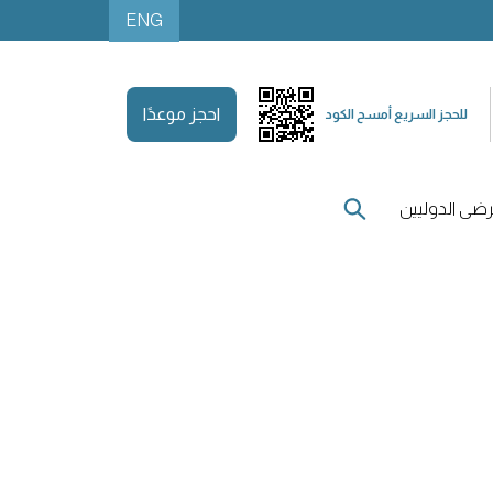
ENG
احجز موعدًا
للحجز السريع أمسح الكود
ضى الدوليين