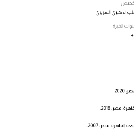
تخصص
ب المخبري السريري
ات الخبرة
202.
، مصر، 2018.
قاهرة، مصر، 2007.