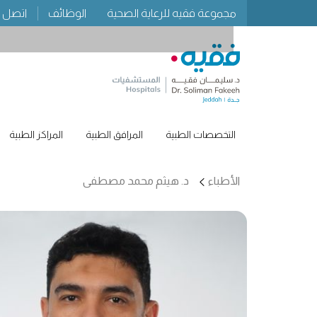
مجموعة فقيه للرعاية الصحية
الوظائف
اتصل ب
التخصصات الطبية
المرافق الطبية
المراكز الطبية
الأطباء
د. هيثم محمد مصطفى