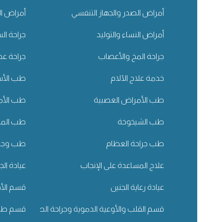
أمراض الصدر والجهاز التنفسي
أمراض ال
أمراض النساء والتوليد
جراحة ال
جراحة المخ والأعصاب
جراحة عظ
خدمة علاج الآلام
طب الأسن
طب الأمراض العصبية
طب الأم
طب الشيخوخة
طب المسا
طب جراحة العظام
طب وجرا
علاج المساعدة على الإنجاب
عيادة الج
عيادة رعاية الجنين
قسم الأذ
قسم القلب والأوعية الدموية وجراحة الصدر
قسم طب 