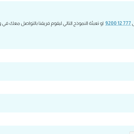
ى
777 12 9200
او تعبئة النموذج التالي ليقوم فريقنا بالتواصل معك في