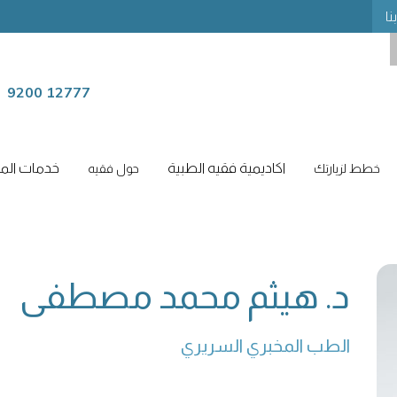
نا
9200 12777
اكاديمية فقيه الطبية
خدمات المر
خطط لزيارتك
حول فقيه
د. هيثم محمد مصطفى
الطب المخبري السريري