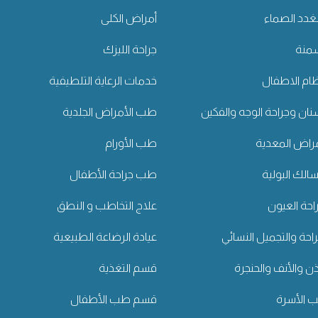
غدد الصماء
أمراض الكلى
سمنة
جراحة الليزك
ام الاطفال
خدمات الرعاية التلطيفية
ان وجراحة الوجه والفكين
طب الأمراض الجلدية
راض المعدية
طب الأورام
لك البولية
طب جراحة الأطفال
حة العيون
علاج التخاطب و النطق
راحة والتجميل النسائي
عيادة الرضاعة الطبيعية
ن والأنف والحنجرة
قسم التغذية
الأسرة
قسم طب الأطفال