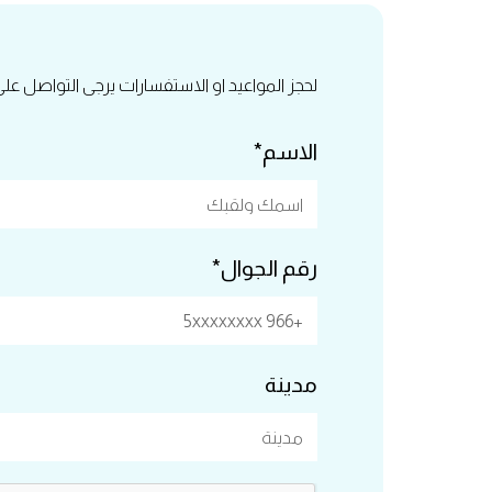
لحجز المواعيد او الاستفسارات يرجى التواصل عل
الاسم*
رقم الجوال*
مدينة