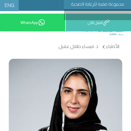
مجموعة فقيه للرعاية الصحية
ENG
اتصل الآن
WhatsApp
9200 12777
الأطباء
د. ميساء طلال عقيل