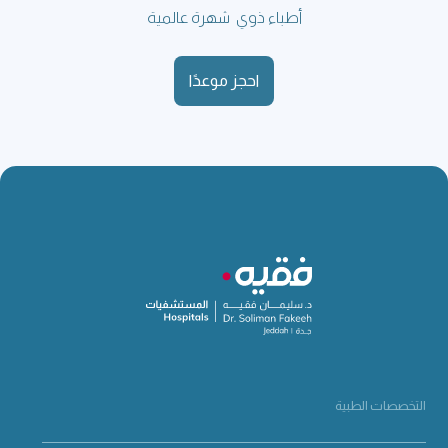
أطباء ذوي شهرة عالمية
احجز موعدًا
التخصصات الطبية