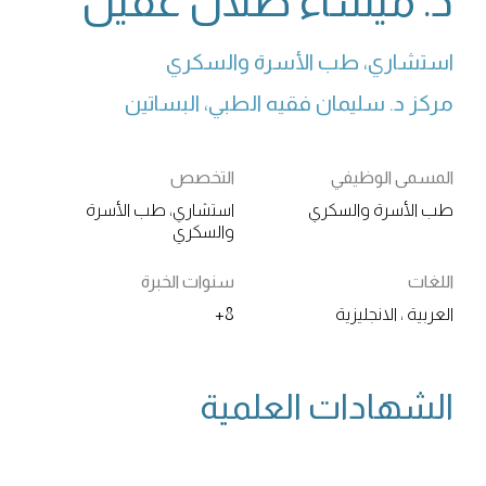
د. ميساء طلال عقيل
استشاري، طب الأسرة والسكري
مركز د. سليمان فقيه الطبي، البساتين
المسمى الوظيفي
التخصص
طب الأسرة والسكري
استشاري، طب الأسرة
والسكري
اللغات
سنوات الخبرة
العربية ، الانجليزية
8+
الشهادات العلمية