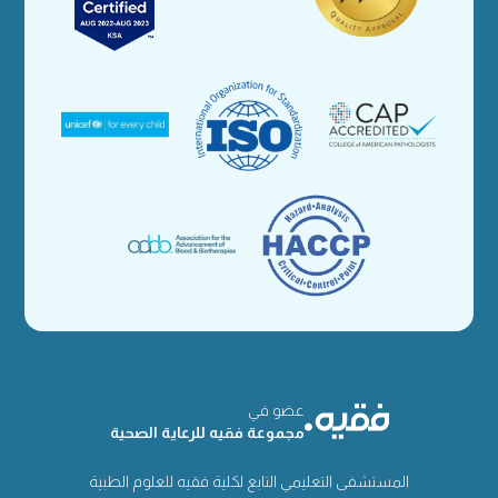
عضو في
مجموعة فقيه للرعاية الصحية
المستشفى التعليمي التابع لكلية فقيه للعلوم الطبية