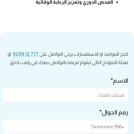
الفحص الدوري وتعزيز الرعاية الوقائية
لحجز المواعيد او الاستفسارات يرجى التواصل على
777 12 9200
او
تعبئة النموذج التالي ليقوم فريقنا بالتواصل معك في وقت لاحق
الاسم*
رقم الجوال*