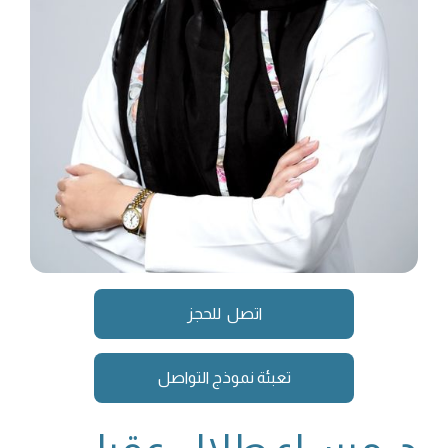
اتصل للحجز
تعبئة نموذج التواصل