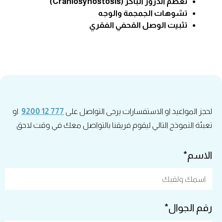
تعظم الدروز الباكر (Craniosynostosis)
تشوهات الجمجمة والوجه
تثبيت الوصل القحفي الفقري
لحجز المواعيد او الاستفسارات يرجى التواصل على
777 12 9200
او
تعبئة النموذج التالي ليقوم فريقنا بالتواصل معك في وقت لاحق
الاسم*
رقم الجوال*