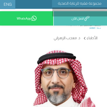
مجموعة فقيه للرعاية الصحية
ENG
اتصل الآن
WhatsApp
9200 12777
الأطباء
د. معجب الزهراني