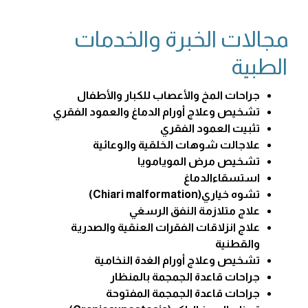
‍مجالات الخبرة والخدمات
الطبية
جراحات المخ والأعصاب للكبار والأطفال
تشخيص وعلاج أورام الدماغ والعمود الفقري
تثبيت العمود الفقري
علاجالت شوهات الخلقية والوعائية
تشخيص مرض المويامويا
استسقاءالدماغ
تشوه خياري(Chiari malformation)
علاج متلازمة النفق الرسغي
علاج انزلاقات الفقرات العنقية والصدرية
والقطنية
تشخيص وعلاج أورام الغدة النخامية
جراحات قاعدة الجمجمة بالمنظار
جراحات قاعدة الجمجمة المفتوحة