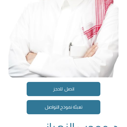
اتصل للحجز
تعبئة نموذج التواصل