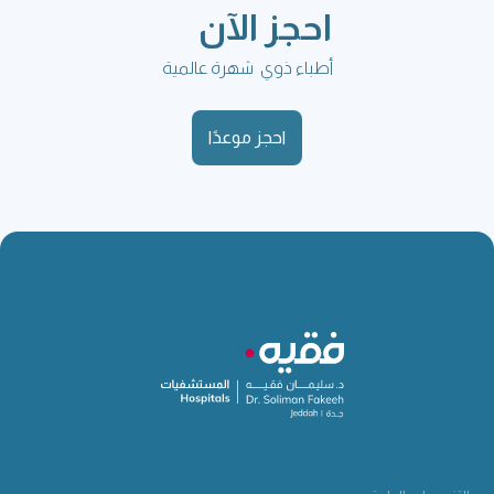
احجز الآن
أطباء ذوي شهرة عالمية
احجز موعدًا