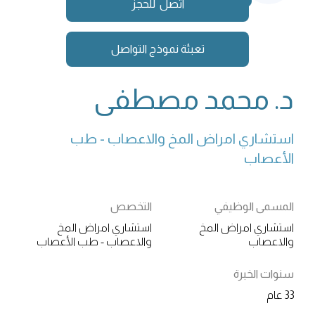
اتصل للحجز
تعبئة نموذج التواصل
د. محمد مصطفى
استشاري امراض المخ والاعصاب - طب 
الأعصاب
المسمى الوظيفي
التخصص
استشاري امراض المخ
استشاري امراض المخ
والاعصاب
والاعصاب - طب الأعصاب
سنوات الخبرة
33 عام