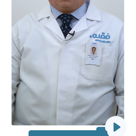
EN
AR