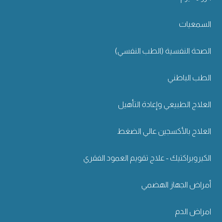
السمعيات
الصحة النفسية (الطب النفسي)
الطب الباطني
العلاج الطبيعي وإعادة التأهيل
العلاج بالأكسجين عالي الضغط
الكيروبراكتيك - علاج تقويم العمود الفقري
أمراض الجهاز الهضمي
امراض الدم