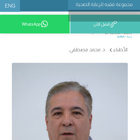
مجموعة فقيه للرعاية الصحية
ENG
اتصل الآن
WhatsApp
9200 12777
الأطباء
د. محمد مصطفى