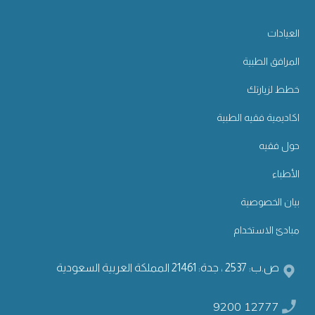
العيادات
المرافق الطبية
خطط لزيارتك
اكاديمية فقيه الطبية
حول فقيه
الأطباء
بيان الخصوصية
مبادئ الاستخدام
ص.ب: 2537 ، جدة: 21461 المملكة العربية السعودية
9200 12777