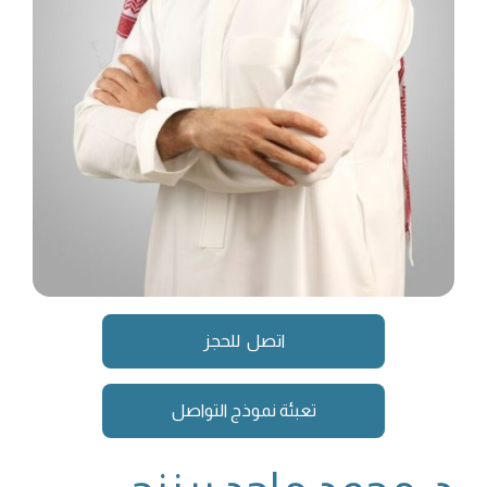
اتصل للحجز
تعبئة نموذج التواصل