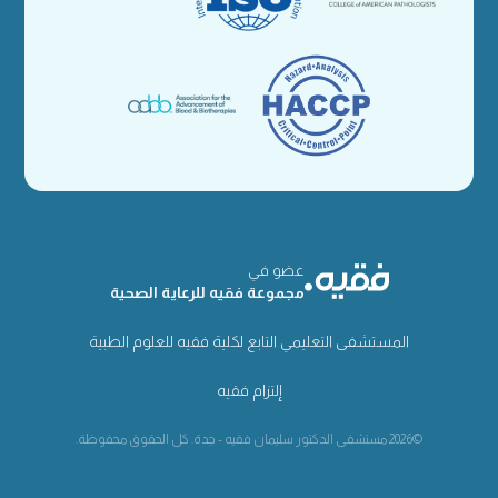
عضو في
مجموعة فقيه للرعاية الصحية
المستشفى التعليمي التابع لكلية فقيه للعلوم الطبية
إلتزام فقيه
©2026 مستشفى الدكتور سليمان فقيه - جدة. كل الحقوق محفوظة.