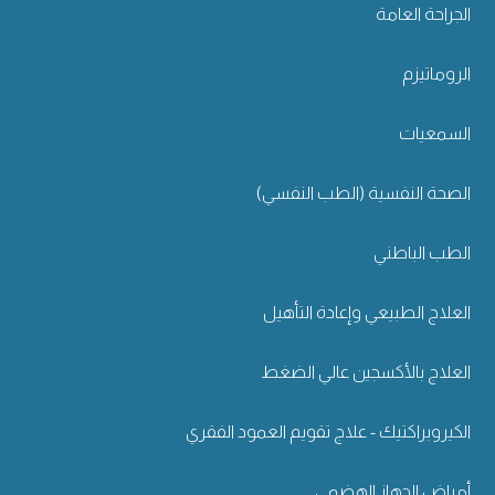
الجراحة العامة
الروماتيزم
السمعيات
الصحة النفسية (الطب النفسي)
الطب الباطني
العلاج الطبيعي وإعادة التأهيل
العلاج بالأكسجين عالي الضغط
الكيروبراكتيك - علاج تقويم العمود الفقري
أمراض الجهاز الهضمي