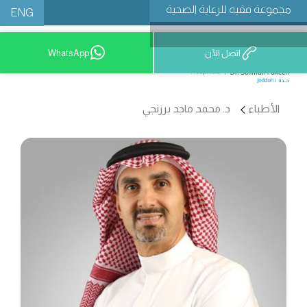
مجموعة فقيه للرعاية الصحية
ENG
اتصل الآن
WhatsApp
9200 12777
الأطباء
د. محمد ماجد برزنجي