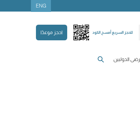
ENG
احجز موعدًا
للحجز السريع أمسح الكود
ضى الدوليين