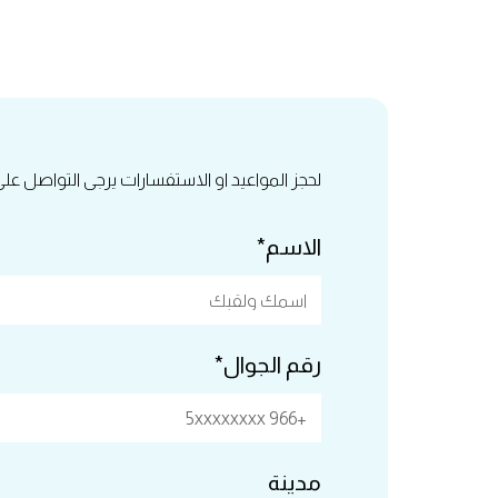
لحجز المواعيد او الاستفسارات يرجى التواصل عل
الاسم*
رقم الجوال*
مدينة