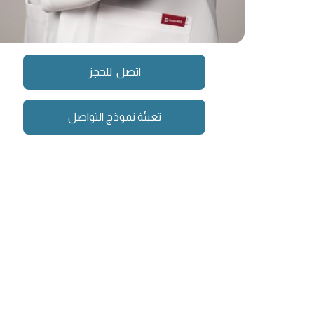
اتصل للحجز
تعبئة نموذج التواصل