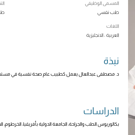
المسمى الوظيفي
ال
طب نفسي
طب
اللغات
العربية ، الانجليزية
نبذة
د. مصطفى عبدالعال يعمل كطبيب عام صحة نفسية في مستشف
الدراسات
بكالوريوس الطب والجراحة، الجامعة الدولية بأفريقيا، الخرطوم، السودا