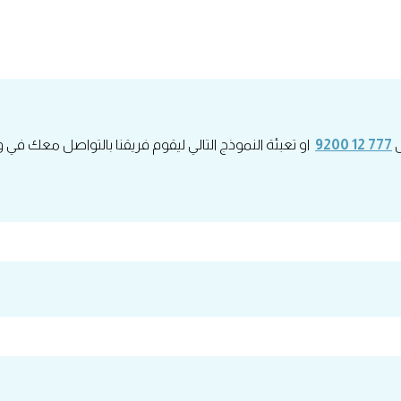
ى
777 12 9200
او تعبئة النموذج التالي ليقوم فريقنا بالتواصل معك في