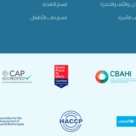
ن والأنف والحنجرة
قسم التغذية
الأسرة
قسم طب الأطفال