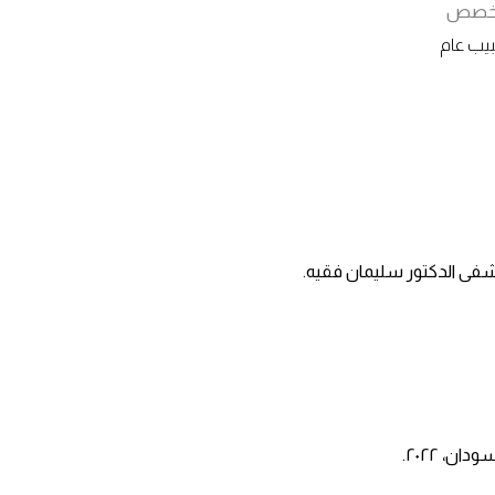
تخصص
يب عام
ى الدكتور سليمان فقيه.
ن، ٢٠٢٢.