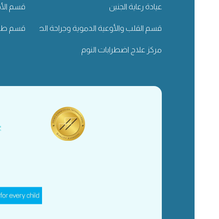
عيادة رعاية الجنين
قسم الأذ
قسم القلب والأوعية الدموية وجراحة الصدر
قسم طب 
مركز علاج اضطرابات النوم