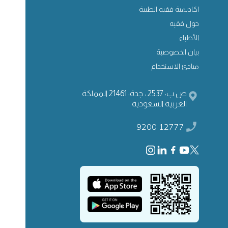
اكاديمية فقيه الطبية
حول فقيه
الأطباء
بيان الخصوصية
مبادئ الاستخدام
ص.ب: 2537 ، جدة: 21461 المملكة
العربية السعودية
9200 12777