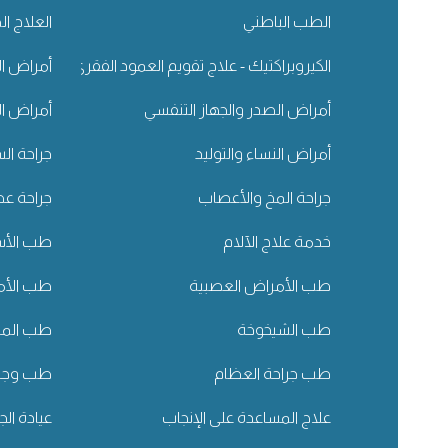
الطب الباطني
العلاج ال
الكيروبراكتيك - علاج تقويم العمود الفقري
أمراض ال
أمراض الصدر والجهاز التنفسي
أمراض ال
أمراض النساء والتوليد
جراحة ال
جراحة المخ والأعصاب
جراحة عظ
خدمة علاج الآلام
طب الأسن
طب الأمراض العصبية
طب الأم
طب الشيخوخة
طب المسا
طب جراحة العظام
طب وجرا
علاج المساعدة على الإنجاب
عيادة الج