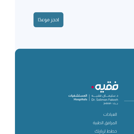
احجز موعدًا
العيادات
المرافق الطبية
خطط لزيارتك