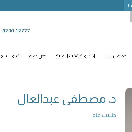
نا
9200 12777
اكاديمية فقيه الطبية
خدمات المر
خطط لزيارتك
حول فقيه
د. مصطفى عبدالعال
طبيب عام