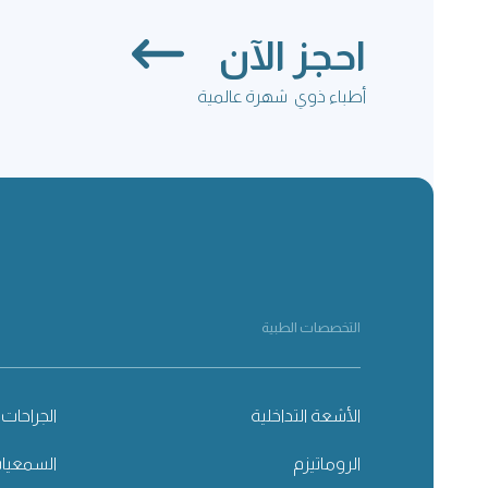
احجز الآن
أطباء ذوي شهرة عالمية
التخصصات الطبية
الأشعة التداخلية
الجراحات 
الروماتيزم
السمعيا