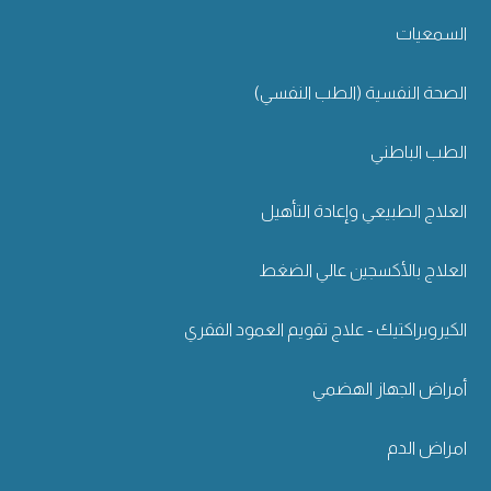
السمعيات
الصحة النفسية (الطب النفسي)
الطب الباطني
العلاج الطبيعي وإعادة التأهيل
العلاج بالأكسجين عالي الضغط
الكيروبراكتيك - علاج تقويم العمود الفقري
أمراض الجهاز الهضمي
امراض الدم