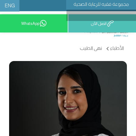
مجموعة فقيه للرعاية الصحية
ENG
اتصل الآن
WhatsApp
9200 12777
الأطباء
نهى الطيب