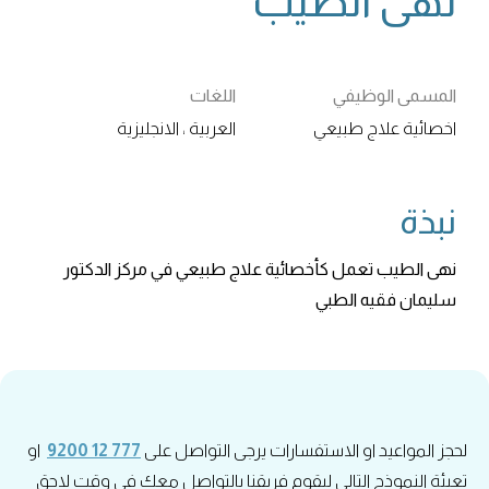
نهى الطيب
المسمى الوظيفي
اللغات
اخصائية علاج طبيعي
العربية ، الانجليزية
نبذة
نهى الطيب تعمل كأخصائية علاج طبيعي في مركز الدكتور
سليمان فقيه الطبي
لحجز المواعيد او الاستفسارات يرجى التواصل على
777 12 9200
او
تعبئة النموذج التالي ليقوم فريقنا بالتواصل معك في وقت لاحق