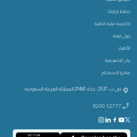
خطط لزيارتك
اكاديمية فقيه الطبية
حول فقيه
الأطباء
بيان الخصوصية
مبادئ الاستخدام
ص.ب: 2537 ، جدة: 21461 المملكة العربية السعودية
9200 12777