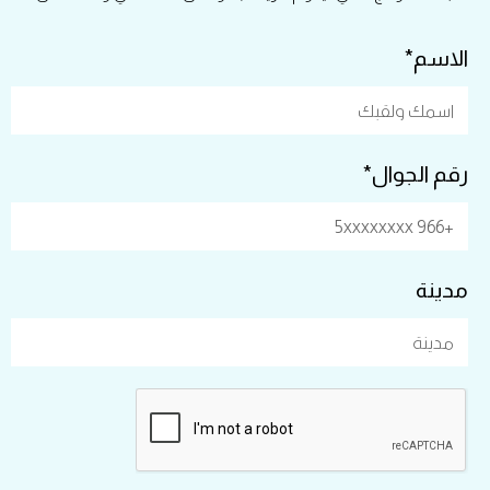
الاسم*
رقم الجوال*
مدينة