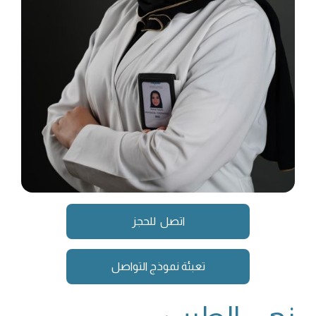
اتصل للحجز
تعبئة نموذج التواصل