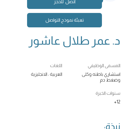
اتصل للحجز
تعبئة نموذج التواصل
د. عمر طلال عاشور
المسمى الوظيفي
اللغات
استشاري باطنه وكلى
العربية ، الانجليزية
وضغط دم
سنوات الخبرة
12+
نبذة: