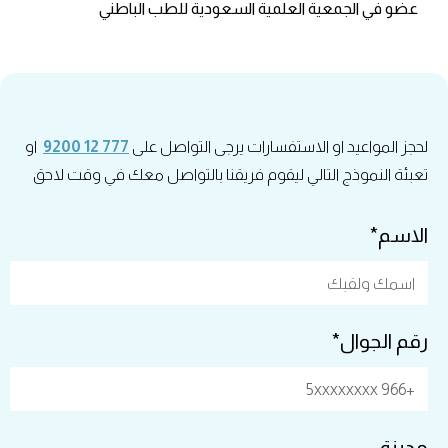
عضو في الجمعية العلمية السعودية للطب الباطني
لحجز المواعيد او الاستفسارات يرجى التواصل على
777 12 9200
او
تعبئة النموذج التالي ليقوم فريقنا بالتواصل معك في وقت لاحق
الاسم*
رقم الجوال*
مدينة