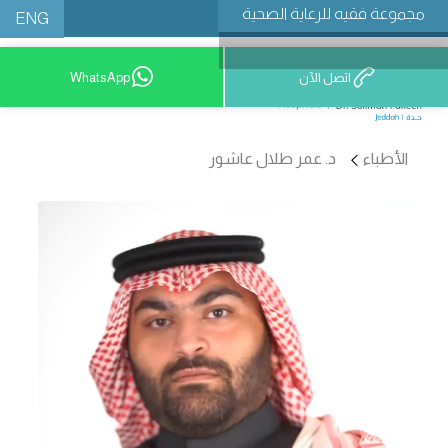
مجموعة فقيه للرعاية الصحية
ENG
اتصل الآن
WhatsApp
9200 12777
الأطباء
د. عمر طلال عاشور