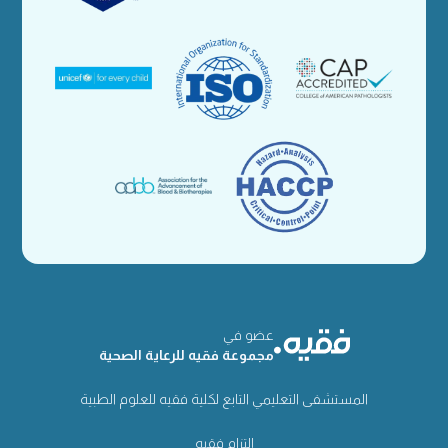
عضو في
مجموعة فقيه للرعاية الصحية
المستشفى التعليمي التابع لكلية فقيه للعلوم الطبية
إلتزام فقيه