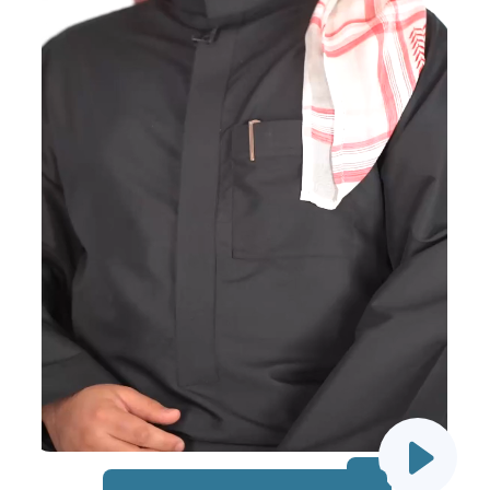
EN
AR