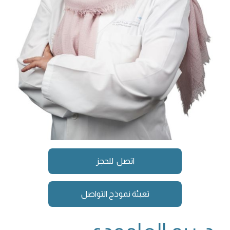
اتصل للحجز
تعبئة نموذج التواصل