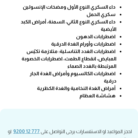
داء السكري النوع الأول ومضخات الإنسولين
سكري الحمل
داء السكري النوع الثاني، السمنة، أمراض الكبد
الأيضية
اضطرابات الدهون
اضطرابات وأورام الغدة الدرقية
اضطرابات الغدد التناسلية: متلازمة تكيّس
المبايض، انقطاع الطمث، اضطرابات الخصوبة
المرتبطة بالغدد الصماء
اضطرابات الكالسيوم وأمراض الغدة الجار
درقية
أمراض الغدة النخامية والغدة الكظرية
هشاشة العظام
لحجز المواعيد او الاستفسارات يرجى التواصل على
777 12 9200
او