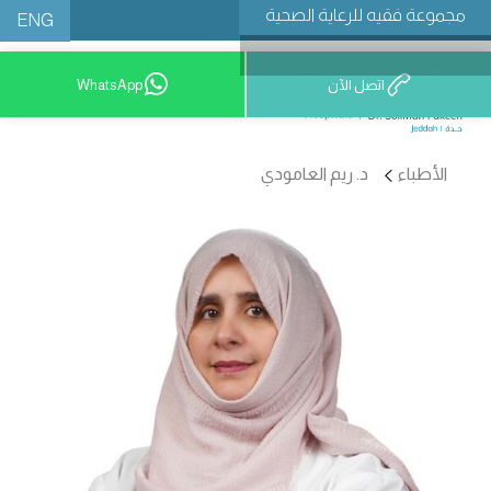
مجموعة فقيه للرعاية الصحية
ENG
اتصل الآن
WhatsApp
9200 12777
الأطباء
د. ريم العامودي