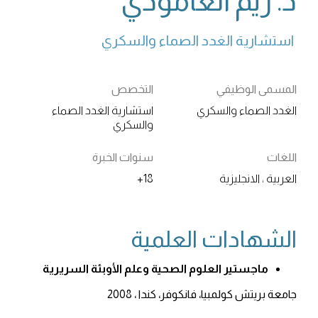
د. ريم العامودي
استشارية الغدد الصماء والسكري 
المسمى الوظيفي
التخصص
الغدد الصماء والسكري
استشارية الغدد الصماء
والسكري
اللغات
سنوات الخبرة
العربية ، الانجليزية
18+
الشهادات العلمية
ماجستير العلوم الصحية وعلم الأوبئة السريرية
جامعة بريتش كولمبيا، فانكوفر، كندا ، 2008