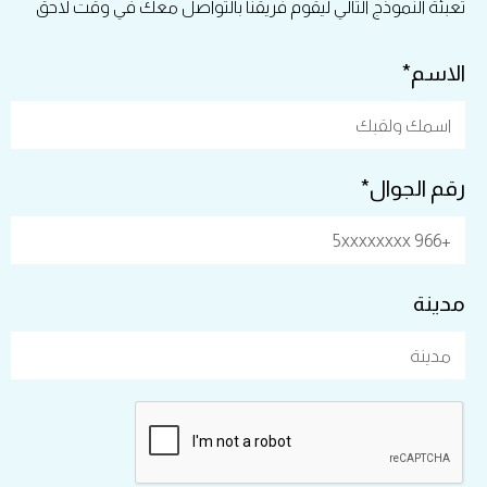
تعبئة النموذج التالي ليقوم فريقنا بالتواصل معك في وقت لاحق
الاسم*
رقم الجوال*
مدينة