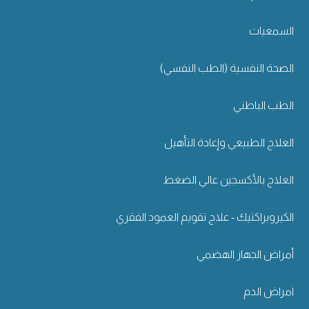
السمعيات
الصحة النفسية (الطب النفسي)
الطب الباطني
العلاج الطبيعي وإعادة التأهيل
العلاج بالأكسجين عالي الضغط
الكيروبراكتيك - علاج تقويم العمود الفقري
أمراض الجهاز الهضمي
امراض الدم