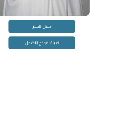
اتصل للحجز
تعبئة نموذج التواصل