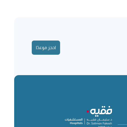
احجز موعدًا