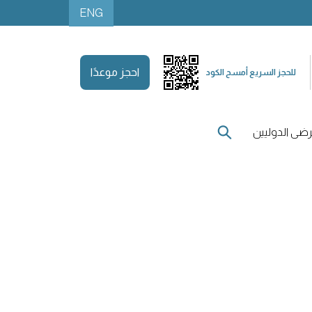
ENG
احجز موعدًا
للحجز السريع أمسح الكود
ضى الدوليين