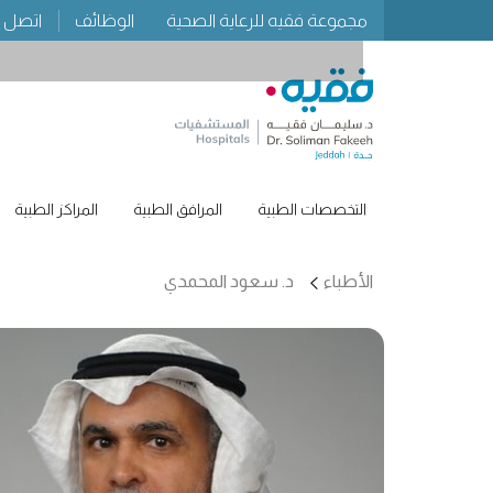
مجموعة فقيه للرعاية الصحية
الوظائف
اتصل ب
التخصصات الطبية
المرافق الطبية
المراكز الطبية
الأطباء
د. سعود المحمدي