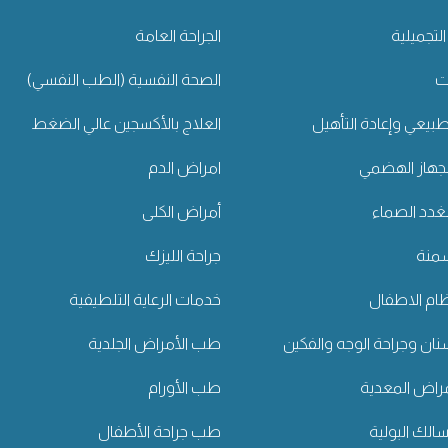
التجميلية
الجراحة العامة
ت
الصحة النفسية (الطب النفسي)
طبيعي وإعادة التأهيل
العلاج بالأكسجين عالي الضغط
جهاز الهضمي
امراض الدم
غدد الصماء
أمراض الكلى
سمنة
جراحة الليزك
ام الاطفال
خدمات الرعاية التلطيفية
ان وجراحة الوجه والفكين
طب الأمراض الجلدية
راض المعدية
طب الأورام
لك البولية
طب جراحة الأطفال