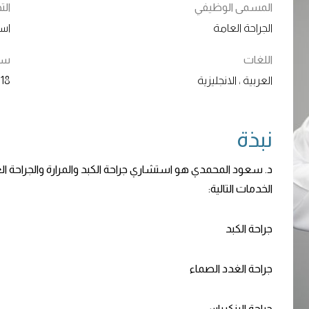
المسمى الوظيفي
ال
الجراحة العامة
است
اللغات
سنو
العربية ، الانجليزية
18+
نبذة
د. سعود المحمدي هو استشاري جراحة الكبد والمرارة والجراحة
الخدمات التالية:
جراحة الكبد
جراحة الغدد الصماء
جراحة البنكرياس