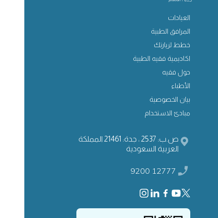
العيادات
المرافق الطبية
خطط لزيارتك
اكاديمية فقيه الطبية
حول فقيه
الأطباء
بيان الخصوصية
مبادئ الاستخدام
ص.ب: 2537 ، جدة: 21461 المملكة
العربية السعودية
9200 12777