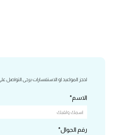
لحجز المواعيد او الاستفسارات يرجى التواصل عل
الاسم*
رقم الجوال*