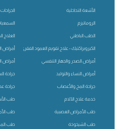
الأشعة التداخلية
الجراحات 
الروماتيزم
السمعيا
الطب الباطني
العلاج ال
الكيروبراكتيك - علاج تقويم العمود الفقري
أمراض ال
أمراض الصدر والجهاز التنفسي
أمراض ال
أمراض النساء والتوليد
جراحة ال
جراحة المخ والأعصاب
جراحة عظ
خدمة علاج الآلام
طب الأسن
طب الأمراض العصبية
طب الأم
طب الشيخوخة
طب المسا