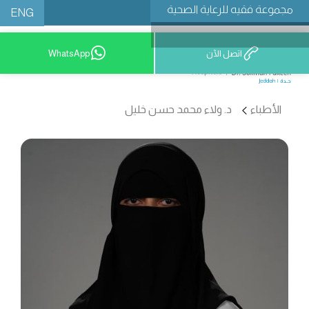
مجموعة فقيه للرعاية الصحية
ENG
اتصل الآن
WhatsApp
9200 12777
الأطباء
د. ولاء محمد حسن خليل