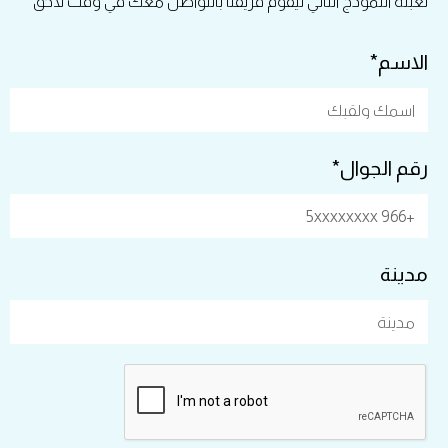
تعبئة النموذج التالي ليقوم فريقنا بالتواصل معك في وقت لاحق
الاسم*
رقم الجوال*
مدينة