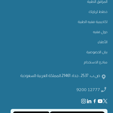
المرافق الطبية
خطط لزيارتك
اكاديمية فقيه الطبية
حول فقيه
الأطباء
بيان الخصوصية
مبادئ الاستخدام
ص.ب: 2537 ، جدة: 21461 المملكة العربية السعودية
9200 12777