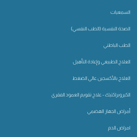
السمعيات
الصحة النفسية (الطب النفسي)
الطب الباطني
العلاج الطبيعي وإعادة التأهيل
العلاج بالأكسجين عالي الضغط
الكيروبراكتيك - علاج تقويم العمود الفقري
أمراض الجهاز الهضمي
امراض الدم