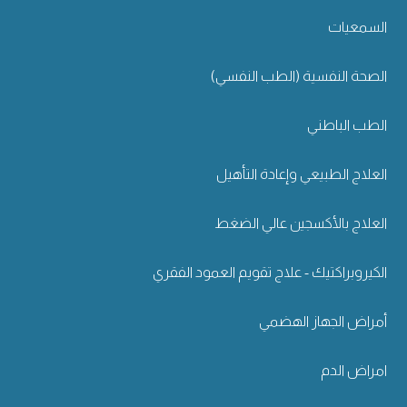
السمعيات
الصحة النفسية (الطب النفسي)
الطب الباطني
العلاج الطبيعي وإعادة التأهيل
العلاج بالأكسجين عالي الضغط
الكيروبراكتيك - علاج تقويم العمود الفقري
أمراض الجهاز الهضمي
امراض الدم