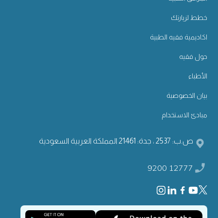
خطط لزيارتك
اكاديمية فقيه الطبية
حول فقيه
الأطباء
بيان الخصوصية
مبادئ الاستخدام
ص.ب: 2537 ، جدة: 21461 المملكة العربية السعودية
9200 12777