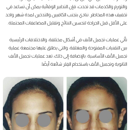
والتورم والكدمات قد تحدث، فإن التدابير الوقائية يمكن أن تساعد في
تخفيف هذه المخاطر. ننادي بتجنب الكافيين والتدخين لمدة شهر واحد
على الأقل قبل الجراحة لتحسين النتائج وتقليل المضاعفات المحتملة.
تأتي عمليات تجميل الأنف في أشكال مختلفة، والاختلافات الرئيسية
بين التقنيات المفتوحة والمغلقة، والتي يطلق عليها مجتمعة عملية
تجميل الأنف الأساسية. بالإضافة إلى ذلك، تعد عمليات تجميل الأنف
الثانوية وتجميل الأنف باستخدام الفِلر شائعة أيضًا.