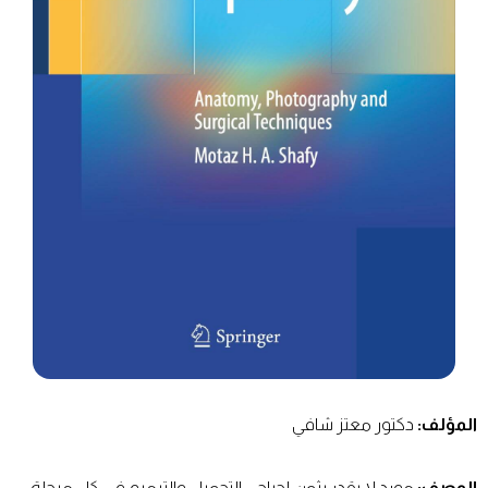
المؤلف:
دكتور معتز شافي
الوصف:
مورد لا يقدر بثمن لجراحي التجميل والترميم في كل مرحلة