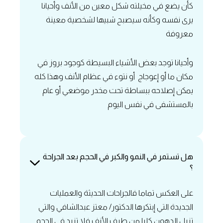
‏كأن يضع في مخيلته شكل معين من الأنف وأحيانا
يرى نفسه وكأنه سيصبح شبيها لشخصية معينة
معروفة
‏وأحيانا توجد بعض الأشياء البسيطة كوجود بروز في
مكان ما أو إعوجاج أو نتوء في عظام الأنف وهذا كله
يمكن إصلاحه ببساطة تحت مخدر موضعي أو عام
بالمستشفى في نفس اليوم
‏هل تستمر في النمو والكبر في الحجم بعد الجراحة
؟
على العكس تماما فالجراحات الحديثة والعمليات
الجديدة التي إبتكرها الدكتور/ معتز عبدالشافي والتي
تزيل الدهون كليا من طرف الأنف فلا تزيد في الحجم