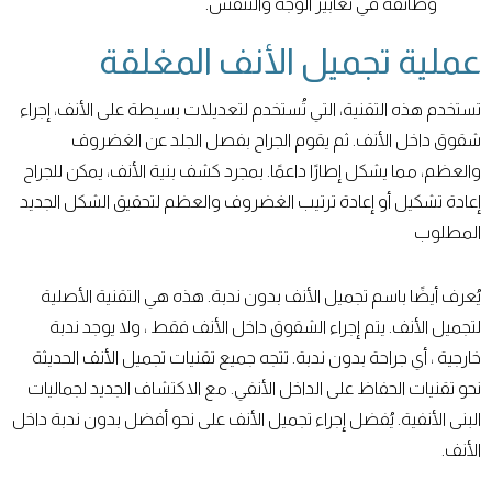
وظائفه في تعابير الوجه والتنفس.
عملية تجميل الأنف المغلقة
تستخدم هذه التقنية، التي تُستخدم لتعديلات بسيطة على الأنف، إجراء
شقوق داخل الأنف. ثم يقوم الجراح بفصل الجلد عن الغضروف
والعظم، مما يشكل إطارًا داعمًا. بمجرد كشف بنية الأنف، يمكن للجراح
إعادة تشكيل أو إعادة ترتيب الغضروف والعظم لتحقيق الشكل الجديد
المطلوب
يُعرف أيضًا باسم تجميل الأنف بدون ندبة. هذه هي التقنية الأصلية
لتجميل الأنف. يتم إجراء الشقوق داخل الأنف فقط ، ولا يوجد ندبة
خارجية ، أي جراحة بدون ندبة. تتجه جميع تقنيات تجميل الأنف الحديثة
نحو تقنيات الحفاظ على الداخل الأنفي. مع الاكتشاف الجديد لجماليات
البنى الأنفية. يُفضل إجراء تجميل الأنف على نحو أفضل بدون ندبة داخل
الأنف.