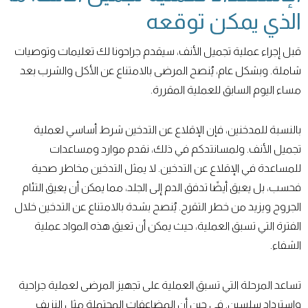
الذي يمكن توقعه
قبل إجراء عملية تجميل الأنف، سيقدم جراحونا لك تعليمات وتوصيات
شاملة. وبشكل عام، يُنصح المرضى بالامتناع عن الأكل والشرب بعد
مساء اليوم السابق للعملية المقررة.
بالنسبة للمدخنين، فإن الإقلاع عن التدخين شرط أساسي لعملية
تجميل الأنف. ولمسانتدكم في ذلك، نقدم موارد ومساعدات
للمساعدة في الإقلاع عن التدخين. لا يمثل التدخين مخاطر صحية
فحسب، بل يعيق أيضًا تدفق الدم إلى الجلد، مما يمكن أن يعيق التئام
الجروح ويزيد من خطر التقرح. يُنصح بشدة بالامتناع عن التدخين خلال
الفترة التي تسبق العملية، حيث يمكن أن تعيق هذه المواد عملية
الشفاء.
تساعد المرحلة التي تسبق العملية على تجهيز المرضى لعملية جراحية
واسترداد سلسين. في حين أن المضاعفات المحتملة مثل النزيف