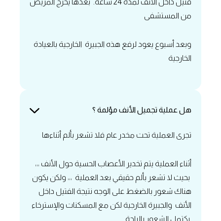
فتيل داخل الأنف لمدة 24 ساعة. بعدها يخرج المريض
من المستشفى
وبعد أسبوع يعود لرفع هذه الجبيرة الخارجية بالعيادة
الخارجية
‏هل عملية تجميل الأنف مؤلمة ؟
‏تجرى العملية تحت مخدر عام فلا تشعر بألم أثناءها
أثناء العملية يتم تخدير الأعصاب الحسية حول الأنف ،،،
بحيث لا تشعر بألم حقيقي بعد العملية ،،، ولكن يكون
هناك شعور بالضغط على الوجه نتيجة الفتيل داخل
الأنف والجبيرة الخارجية لكن مع المسكنات والإسترخاء
يكتمل الشعور بالراحة.