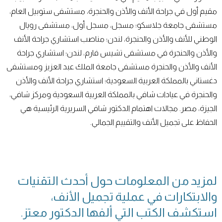
مقيم أول في جراحة الأنف والأذن والحنجرة، مستشفى ستوبيل العام،
مستشفى جامعة جلاسكو؛ مسجل، مسجل أول، مستشفى رويال
الوطني للأنف والأذن والحنجرة، لندن؛ مناصب استشاري جراحة الأنف
والأذن والحنجرة في مستشفى تشيس فارم، لندن؛ استشاري جراحة
الأنف والأذن والحنجرة مستشفى جامعة الملك عبد العزيز ومستشفى
دغستاني بالمملكة العربية السعودية؛ استشاري جراحة الأنف والأذن
والحنجرة في عيادات شافي بالمملكة العربية السعودية ومركز شافي،
الجيزة، مصر. مجالات اهتمام الدكتور شافي السريرية الرئيسية هي
الحفاظ على تجميل الأنف والتقييم الجمالي.
لمزيد من المعلومات حول أحدث التقنيات
والابتكارات في عملية تجميل الأنف،
استكشف الكتب التي ألفها الدكتور معتز.