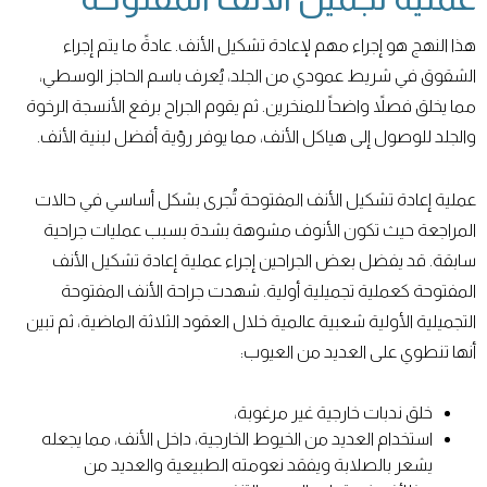
هذا النهج هو إجراء مهم لإعادة تشكيل الأنف. عادةً ما يتم إجراء
الشقوق في شريط عمودي من الجلد، يُعرف باسم الحاجز الوسطي،
مما يخلق فصلاً واضحاً للمنخرين. ثم يقوم الجراح برفع الأنسجة الرخوة
والجلد للوصول إلى هياكل الأنف، مما يوفر رؤية أفضل لبنية الأنف.
عملية إعادة تشكيل الأنف المفتوحة تُجرى بشكل أساسي في حالات
المراجعة حيث تكون الأنوف مشوهة بشدة بسبب عمليات جراحية
سابقة. قد يفضل بعض الجراحين إجراء عملية إعادة تشكيل الأنف
المفتوحة كعملية تجميلية أولية. شهدت جراحة الأنف المفتوحة
التجميلية الأولية شعبية عالمية خلال العقود الثلاثة الماضية، ثم تبين
أنها تنطوي على العديد من العيوب:
خلق ندبات خارجية غير مرغوبة،
استخدام العديد من الخيوط الخارجية، داخل الأنف، مما يجعله
يشعر بالصلابة ويفقد نعومته الطبيعية والعديد من