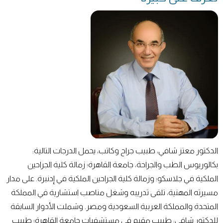
الدكتور معتز شافي، طبيب جراح وكاتب، يحمل الدرجات التالية:
بكالوريوس الطب والجراحة، جامعة القاهرة؛ زمالة كلية الجراحين
الملكية في جلاسكو؛ وزمالة كلية الجراحين الملكية في إدنبرة. على مدار
مسيرته المهنية، تلقى تدريبه وشغل مناصب استشارية في المملكة
المتحدة والمملكة العربية السعودية ومصر. وشملت الأدوار السابقة
للدكتور شافي: طبيب مقيم في مستشفيات جامعة القاهرة؛ طبيب