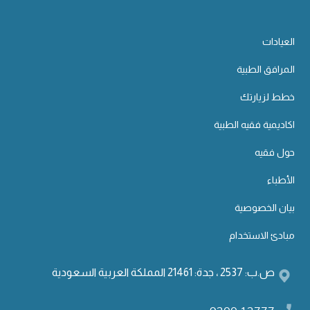
العيادات
المرافق الطبية
خطط لزيارتك
اكاديمية فقيه الطبية
حول فقيه
الأطباء
بيان الخصوصية
مبادئ الاستخدام
ص.ب: 2537 ، جدة: 21461 المملكة العربية السعودية