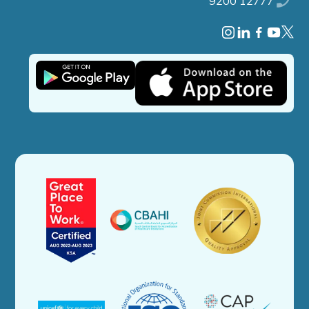
9200 12777