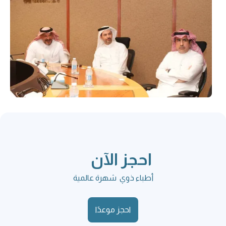
احجز الآن
أطباء ذوي شهرة عالمية
احجز موعدًا