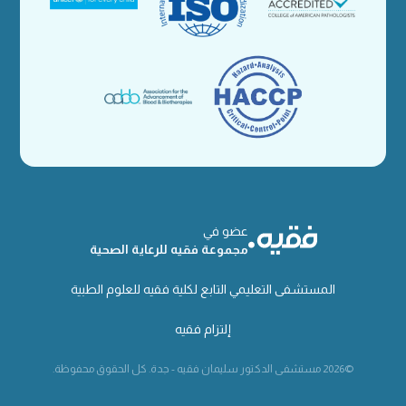
عضو في
مجموعة فقيه للرعاية الصحية
المستشفى التعليمي التابع لكلية فقيه للعلوم الطبية
إلتزام فقيه
©2026 مستشفى الدكتور سليمان فقيه - جدة. كل الحقوق محفوظة.