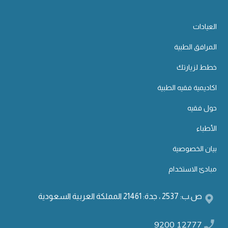
العيادات
المرافق الطبية
خطط لزيارتك
اكاديمية فقيه الطبية
حول فقيه
الأطباء
بيان الخصوصية
مبادئ الاستخدام
ص.ب: 2537 ، جدة: 21461 المملكة العربية السعودية
9200 12777