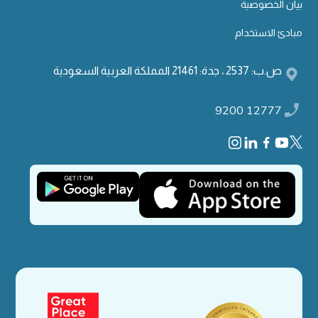
بيان الخصوصية
مبادئ الاستخدام
ص.ب: 2537 ، جدة: 21461 المملكة العربية السعودية
9200 12777