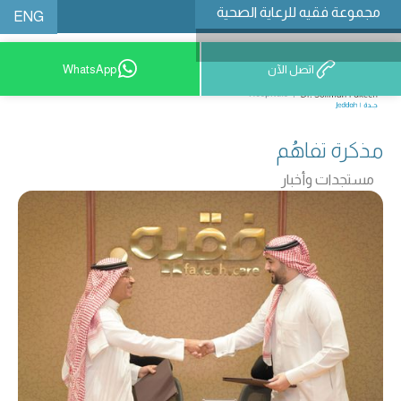
مجموعة فقيه للرعاية الصحية
ENG
اتصل الآن
WhatsApp
9200 12777
مذكرة تفاهُم
مستجدات وأخبار