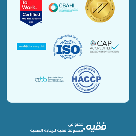
عضو في
مجموعة فقيه للرعاية الصحية