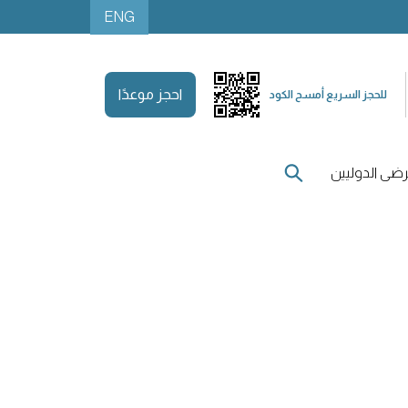
ENG
احجز موعدًا
للحجز السريع أمسح الكود
ضى الدوليين