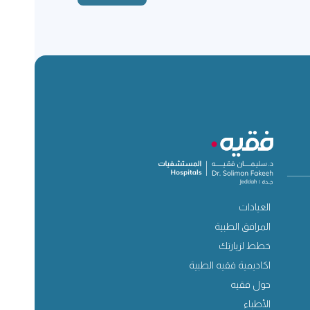
العيادات
المرافق الطبية
خطط لزيارتك
اكاديمية فقيه الطبية
حول فقيه
الأطباء