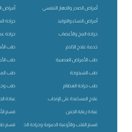
أمراض الصدر والجهاز التنفسي
أمراض ال
أمراض النساء والتوليد
جراحة ال
جراحة المخ والأعصاب
جراحة عظ
خدمة علاج الآلام
طب الأسن
طب الأمراض العصبية
طب الأم
طب الشيخوخة
طب المسا
طب جراحة العظام
طب وجرا
علاج المساعدة على الإنجاب
عيادة الج
عيادة رعاية الجنين
قسم الأذ
قسم القلب والأوعية الدموية وجراحة الصدر
قسم طب 