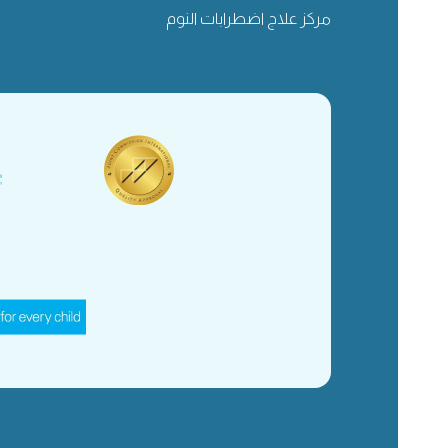
مركز علاج اضطرابات النوم