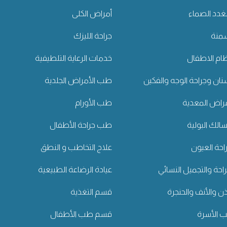
غدد الصماء
أمراض الكلى
سمنة
جراحة الليزك
ام الاطفال
خدمات الرعاية التلطيفية
ان وجراحة الوجه والفكين
طب الأمراض الجلدية
راض المعدية
طب الأورام
لك البولية
طب جراحة الأطفال
حة العيون
علاج التخاطب و النطق
راحة والتجميل النسائي
عيادة الرضاعة الطبيعية
ن والأنف والحنجرة
قسم التغذية
الأسرة
قسم طب الأطفال