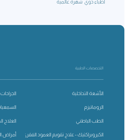
أطباء ذوي شهرة عالمية
التخصصات الطبية
الأشعة التداخلية
الجراحات 
الروماتيزم
السمعيا
الطب الباطني
العلاج ال
الكيروبراكتيك - علاج تقويم العمود الفقري
أمراض ال