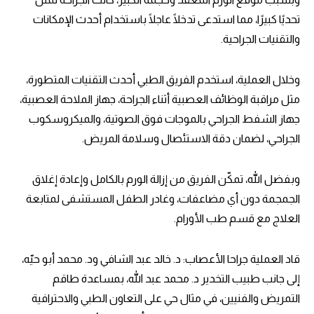
تحديًا كبيرًا، مما استدعى تدخلًا عاجلًا باستخدام أحدث الإمكانات
والتقنيات الجراحية.
وخلال العملية، استخدم الفريق الطبي أحدث التقنيات المتطورة،
مثل مراقبة الوظائف العصبية أثناء الجراحة، جهاز الملاحة العصبية،
جهاز الشفط الجراحي بالموجات فوق الصوتية، والميكروسكوب
الجراحي، لضمان دقة الاستئصال وسلامة المريض.
وبفضل الله، تمكّن الفريق من إزالة الورم بالكامل وإعادة إغلاق
الجمجمة دون أي مضاعفات، وغادر الطفل المستشفى لمتابعة
العلاج مع قسم طب الأورام.
قاد العملية جراحا الأعصاب: د. خالد عبد الشافي ود. محمد أبو حيّه،
إلى جانب طبيب التخدير د. محمد عبد الله، بمساعدة طاقم
التمريض والفنيين، في مثال حي على التعاون الطبي والاحترافية