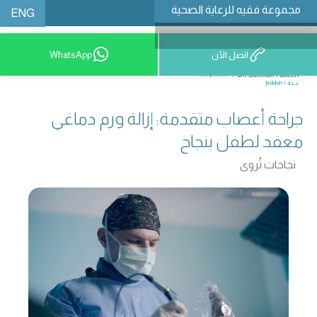
مجموعة فقيه للرعاية الصحية
ENG
اتصل الآن
WhatsApp
9200 12777
جراحة أعصاب متقدمة: إزالة ورم دماغي
معقد لطفل بنجاح
نجاحات تُروى