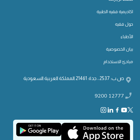
اكاديمية فقيه الطبية
حول فقيه
الأطباء
بيان الخصوصية
مبادئ الاستخدام
ص.ب: 2537 ، جدة: 21461 المملكة العربية السعودية
9200 12777