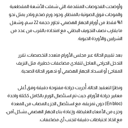
وأوضحت الفحوصات المتقدمة، التي شملت الأشعة المقطعية
والموجات فوق الصوتية بالمنظار، وجود ورم ضخم ونادر يمثل نحو
1% فقط من أورام الجهاز الهضمي، تجاوز حجمه 22 سم، وشغل
ما يقارب نصف التجويف البطني، مع امتداده بالقرب من عدد من
الشرايين والأوردة الحيوية.
بعد تقييم الحالة عبر مجلس الأورام متعدد التخصصات، تقرر
التدخل الجراحي العاجل لتفادي مضاعفات خطيرة، مثل النزيف
المفاجئ أو انسداد الجهاز الهضمي أو تدهور الحالة الصحية.
ونظرًا لتعقيد الحالة، أُجريت جراحة مفتوحة دقيقة وفق أعلى
معايير جراحة الأورام، حيث تم استئصال الورم بالكامل ككتلة واحدة
(En bloc) دون تمزيقه، مع استئصال الجزء المصاب من المعدة
وجزء من الأمعاء الغليظة، وإعادة بناء الجهاز الهضمي بشكل آمن،
مع اتخاذ احتياطات دقيقة لتجنب أي مضاعفات.