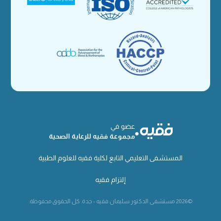
عضو في
مجموعة فقيه للرعاية الصحية
المستشفى التعليمي التابع لكلية فقيه للعلوم الطبية
إلتزام فقيه
©2026 مستشفى الدكتور سليمان فقيه - جدة. كل الحقوق محفوظة.