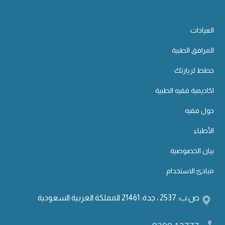
العيادات
المرافق الطبية
خطط لزيارتك
اكاديمية فقيه الطبية
حول فقيه
الأطباء
بيان الخصوصية
مبادئ الاستخدام
ص.ب: 2537 ، جدة: 21461 المملكة العربية السعودية