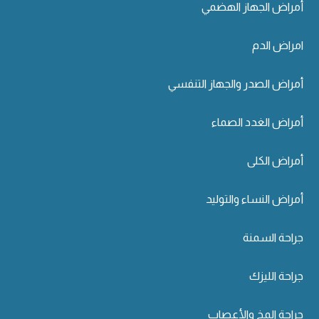
أمراض الجهاز الهضمي
امراض الدم
أمراض الصدر والجهاز التنفسي
أمراض الغدد الصماء
أمراض الكلى
أمراض النساء والتوليد
جراحة السمنة
جراحة الليزك
جراحة المخ والأعصاب