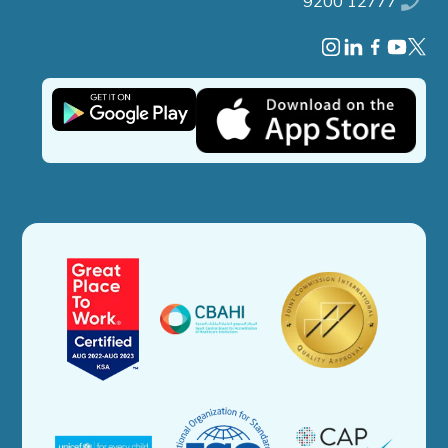
9200 12777