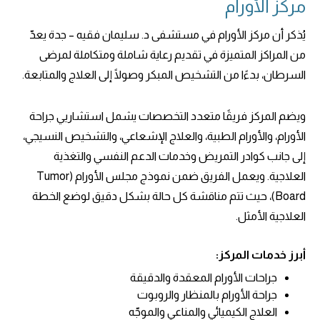
مركز الأورام
يُذكر أن مركز الأورام في مستشفى د. سليمان فقيه – جدة يعدّ
من المراكز المتميزة في تقديم رعاية شاملة ومتكاملة لمرضى
السرطان، بدءًا من التشخيص المبكر وصولًا إلى العلاج والمتابعة.
ويضم المركز فريقًا متعدد التخصصات يشمل استشاريي جراحة
الأورام، والأورام الطبية، والعلاج الإشعاعي، والتشخيص النسيجي،
إلى جانب كوادر التمريض وخدمات الدعم النفسي والتغذية
العلاجية. ويعمل الفريق ضمن نموذج مجلس الأورام (Tumor
Board)، حيث تتم مناقشة كل حالة بشكل دقيق لوضع الخطة
العلاجية الأمثل.
أبرز خدمات المركز:
جراحات الأورام المعقدة والدقيقة
جراحة الأورام بالمنظار والروبوت
العلاج الكيميائي والمناعي والموجّه