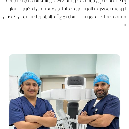
إذا كنت بحاجة إلى جراحة ، فنحن نشجعك على استكشاف فوائد الجراحة
الروبوتية ومعرفة المزيد عن خدماتنا في مستشفى الدكتور سليمان
فقيه ، جدة. لتحديد موعد استشارة مع أحد الجراحين لدينا ، يرجى الاتصال
بنا.