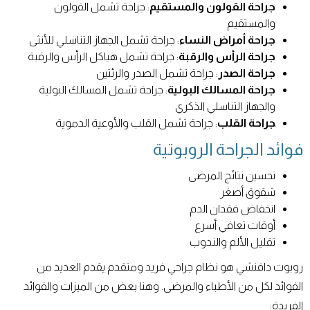
جراحة القولون والمستقيم
: جراحة تشمل القولون
والمستقيم
جراحة أمراض النساء
: جراحة تشمل الجهاز التناسلي للأنثى
جراحة الرأس والرقبة
: جراحة تشمل هياكل الرأس والرقبة
جراحة الصدر
: جراحة تشمل الصدر والرئتين
جراحة المسالك البولية
: جراحة تشمل المسالك البولية
والجهاز التناسلي الذكري
جراحة القلب
: جراحة تشمل القلب والأوعية الدموية
فوائد الجراحة الروبوتية
تحسين نتائج المرضى
شقوق أصغر
انخفاض فقدان الدم
أوقات تعافي أسرع
تقليل الألم والندوب
روبوت دافنشي هو نظام جراحي فريد ومتقدم يقدم العديد من
الفوائد لكل من الأطباء والمرضى. وهنا بعض من الميزات والفوائد
الفريدة: