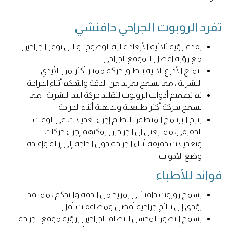
تفرد الروبوت الجراحي دافنشي
يقدم رؤية ثلاثية الأبعاد عالية الوضوح ، والتي توفر الجراحين
مع رؤية أفضل للموقع الجراحي
تتمتع الأذرع الآلية بنطاق حركة ممتاز أكثر من الأيدي
البشرية ، مما يسمح بمزيد من الدقة والتحكم أثناء الجراحة
تم تصميم أدوات الروبوت لتقليد حركة اليد البشرية ، مما
يسمح بحركة أكثر طبيعية وبديهية أثناء الجراحة
يتيح البرنامج المتطةر للنظام إجراء تعديلات في الوقت
الحقيقي، مما يعني أن الجراحين يمكنهم إجراء حركات
وتعديلات دقيقة أثناء الجراحة دون الحاجة إلى إزالة وإعادة
وضع الأدوات
فوائد للأطباء
يسمح روبوت دافنشي بمزيد من الدقة والتحكم ، مما قد
يؤدي إلى نتائج جراحية أفضل ومضاعفات أقل.
يسمح التصور المحسن للنظام للجراحين برؤية موقع الجراحة