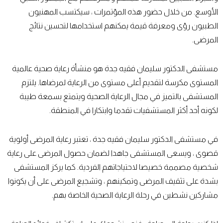
الأوسع. من خلال حضور هذه المؤتمرات ، سيكتسب المهنيون
الطبيون رؤى ومعرفة قيمة يمكنهم استخدامها لتحسين نتائج
المرضى.
مستشفى الدكتور سليمان فقيه جدة هو منشأة رعاية صحية عالمية
المستوى مكرسة لتقديم أعلى مستوى من الرعاية لمرضاها. يلتزم
المستشفى بالتميز في مجال الرعاية الصحية ويتمتع بسمعة طيبة
لكونه أحد أكثر المستشفيات تقدما وابتكارا في المنطقة.
في مستشفى الدكتور سليمان فقيه جدة ، تعتبر رعاية المرضى أولوية
قصوى ، ويسعى المستشفى جاهدا لضمان حصول المرضى على رعاية
شخصية مصممة خصيصا لاحتياجاتهم الفردية. كما يركز المستشفى
بشدة على تثقيف المرضى وتمكينهم ، وتشجيع المرضى على أن يكونوا
مشاركين نشطين في رحلة الرعاية الصحية الخاصة بهم.