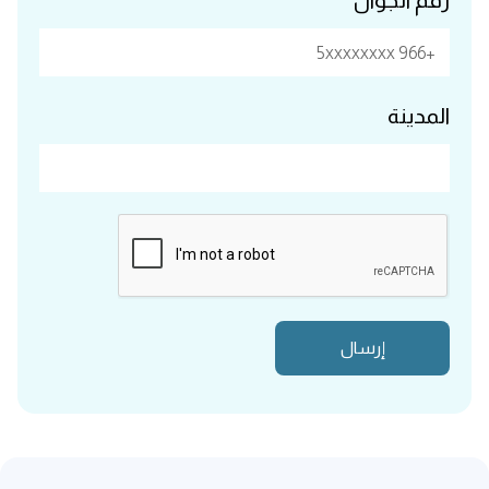
رقم الجوال*
المدينة