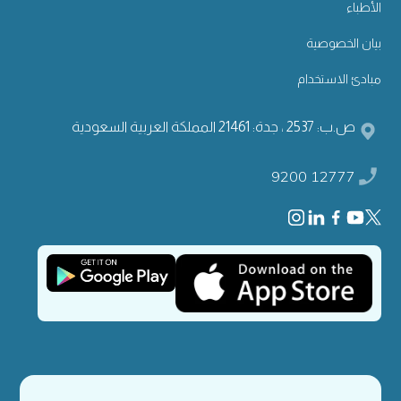
الأطباء
بيان الخصوصية
مبادئ الاستخدام
ص.ب: 2537 ، جدة: 21461 المملكة العربية السعودية
9200 12777