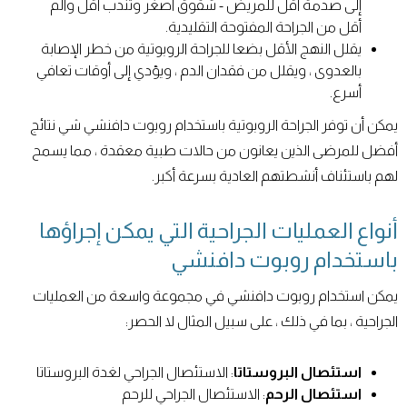
إلى صدمة أقل للمريض - شقوق أصغر وتندب أقل وألم
أقل من الجراحة المفتوحة التقليدية.
يقلل النهج الأقل بضعا للجراحة الروبوتية من خطر الإصابة
بالعدوى ، ويقلل من فقدان الدم ، ويؤدي إلى أوقات تعافي
أسرع.
يمكن أن توفر الجراحة الروبوتية باستخدام روبوت دافنشي شي نتائج
أفضل للمرضى الذين يعانون من حالات طبية معقدة ، مما يسمح
لهم باستئناف أنشطتهم العادية بسرعة أكبر.
أنواع العمليات الجراحية التي يمكن إجراؤها
باستخدام روبوت دافنشي
يمكن استخدام روبوت دافنشي في مجموعة واسعة من العمليات
الجراحية ، بما في ذلك ، على سبيل المثال لا الحصر:
استئصال البروستاتا
: الاستئصال الجراحي لغدة البروستاتا
استئصال الرحم
: الاستئصال الجراحي للرحم