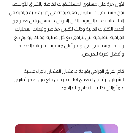
لأول مرة على مستوى المستشفيات الخاصة بالشرق الأوسط،
نجح مستشفى د. سليمان فقيه بجدة في إجراء عملية جراحية في
القلب باستخدام الروبوت الآلي الجراحي دافنشي،والتي تعتبر من
أحدث التقنيات الحالية وذلك لتقليل مخاطر وتبعات العمليات
الجراحية التقليدية التي تترافق مع كل عملية، وذلك يتواءم مع
رسالة المستشفى في توفير أعلى مستويات الرعاية الصحية
وأفضل تجربة للمريض.
قام الفريق الجراحي بقيادة د. عثمان العثمان بإجراء عملية
للشريان الرئيسي المغذي لقلب مريض يبلغ من العمر ثمانون
عاماً والتي تكللت بالنجاح ولله الحمد.