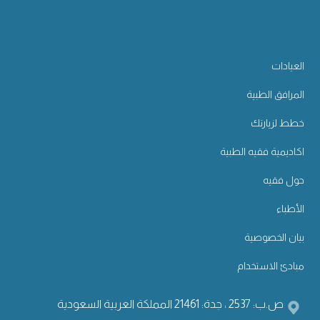
العيادات
المرافق الطبية
خطط لزيارتك
اكاديمية فقيه الطبية
حول فقيه
الأطباء
بيان الخصوصية
مبادئ الاستخدام
ص.ب: 2537 ، جدة: 21461 المملكة العربية السعودية