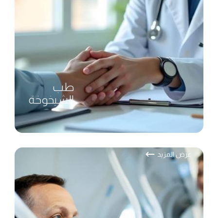
طب
الشيخوخة
عرض المزيد