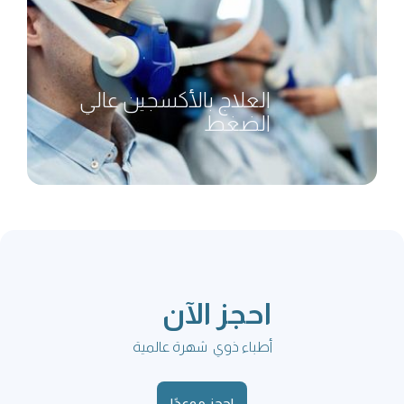
العلاج بالأكسجين عالي
الضغط
احجز الآن
أطباء ذوي شهرة عالمية
احجز موعدًا