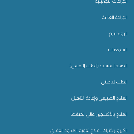
الجراحات التجميلية
الجراحة العامة
الروماتيزم
السمعيات
الصحة النفسية (الطب النفسي)
الطب الباطني
العلاج الطبيعي وإعادة التأهيل
العلاج بالأكسجين عالي الضغط
الكيروبراكتيك - علاج تقويم العمود الفقري