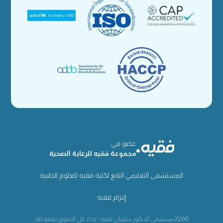
عضو في
مجموعة فقيه للرعاية الصحية
المستشفى التعليمي التابع لكلية فقيه للعلوم الطبية
إلتزام فقيه
©2026 مستشفى الدكتور سليمان فقيه - جدة. كل الحقوق محفوظة.